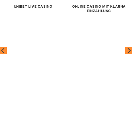
UNIBET LIVE CASINO
ONLINE CASINO MIT KLARNA
EINZAHLUNG