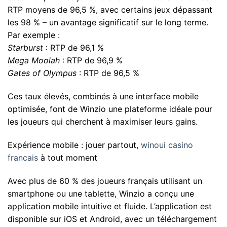
RTP moyens de 96,5 %, avec certains jeux dépassant
les 98 % – un avantage significatif sur le long terme.
Par exemple :
Starburst
: RTP de 96,1 %
Mega Moolah
: RTP de 96,9 %
Gates of Olympus
: RTP de 96,5 %
Ces taux élevés, combinés à une interface mobile
optimisée, font de Winzio une plateforme idéale pour
les joueurs qui cherchent à maximiser leurs gains.
Expérience mobile : jouer partout,
winoui casino
francais
à tout moment
Avec plus de 60 % des joueurs français utilisant un
smartphone ou une tablette, Winzio a conçu une
application mobile intuitive et fluide. L’application est
disponible sur iOS et Android, avec un téléchargement