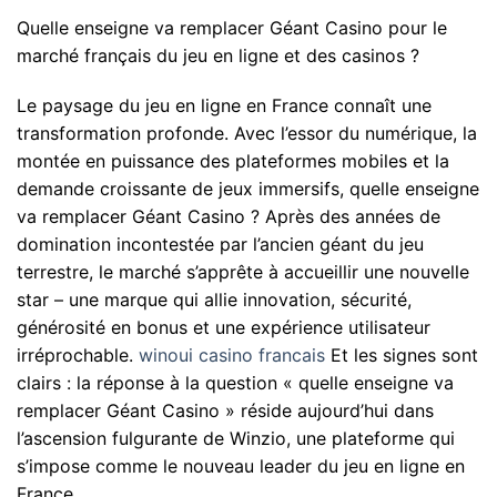
Quelle enseigne va remplacer Géant Casino pour le
marché français du jeu en ligne et des casinos ?
Le paysage du jeu en ligne en France connaît une
transformation profonde. Avec l’essor du numérique, la
montée en puissance des plateformes mobiles et la
demande croissante de jeux immersifs, quelle enseigne
va remplacer Géant Casino ? Après des années de
domination incontestée par l’ancien géant du jeu
terrestre, le marché s’apprête à accueillir une nouvelle
star – une marque qui allie innovation, sécurité,
générosité en bonus et une expérience utilisateur
irréprochable.
winoui casino francais
Et les signes sont
clairs : la réponse à la question « quelle enseigne va
remplacer Géant Casino » réside aujourd’hui dans
l’ascension fulgurante de Winzio, une plateforme qui
s’impose comme le nouveau leader du jeu en ligne en
France.