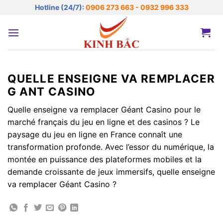
Bỏ
Hotline (24/7):
0906 273 663 - 0932 996 333
qua
nội
dung
QUELLE ENSEIGNE VA REMPLACER
G ANT CASINO
Quelle enseigne va remplacer Géant Casino pour le
marché français du jeu en ligne et des casinos ? Le
paysage du jeu en ligne en France connaît une
transformation profonde. Avec l’essor du numérique, la
montée en puissance des plateformes mobiles et la
demande croissante de jeux immersifs, quelle enseigne
va remplacer Géant Casino ?