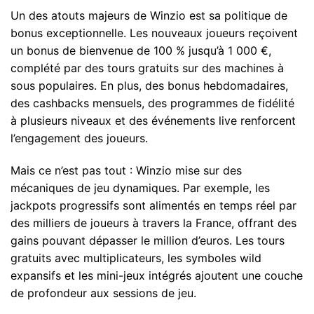
Un des atouts majeurs de Winzio est sa politique de
bonus exceptionnelle. Les nouveaux joueurs reçoivent
un bonus de bienvenue de 100 % jusqu’à 1 000 €,
complété par des tours gratuits sur des machines à
sous populaires. En plus, des bonus hebdomadaires,
des cashbacks mensuels, des programmes de fidélité
à plusieurs niveaux et des événements live renforcent
l’engagement des joueurs.
Mais ce n’est pas tout : Winzio mise sur des
mécaniques de jeu dynamiques. Par exemple, les
jackpots progressifs sont alimentés en temps réel par
des milliers de joueurs à travers la France, offrant des
gains pouvant dépasser le million d’euros. Les tours
gratuits avec multiplicateurs, les symboles wild
expansifs et les mini-jeux intégrés ajoutent une couche
de profondeur aux sessions de jeu.