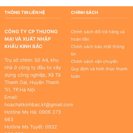
THÔNG TIN LIÊN HỆ
CHÍNH SÁCH
CÔNG TY CP THƯƠNG
Chính sách đổi trả hàng và
MẠI VÀ XUẤT NHẬP
hoàn tiền
KHẨU KINH BẮC
Chính sách bảo mật thông
tin
Trụ sở chính: Số A4, khu
Chính sách vận chuyển
nhà ở công ty đầu tư xây
Quy định và hình thức thanh
dựng công nghiệp, Xã Tả
toán
Thanh Oai, Huyện Thanh
Trì, TP.Hà Nội
Email:
hoachatkinhbac.kt@gmail.com
Hotline Ms Hà: 0906 273
663
Hotline Ms Tuyết: 0932