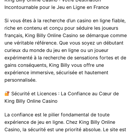
Incontournable pour le Jeu en Ligne en France
Si vous êtes à la recherche d’un casino en ligne fiable,
riche en contenu et conçu pour séduire les joueurs
français, King Billy Online Casino se démarque comme
une véritable référence. Que vous soyez un débutant
curieux du monde du jeu en ligne ou un joueur
expérimenté à la recherche de sensations fortes et de
gains conséquents, King Billy vous offre une
expérience immersive, sécurisée et hautement
personnalisée.
Sécurité et Licences : La Confiance au Cœur de
King Billy Online Casino
La confiance est le pilier fondamental de toute
expérience de jeu en ligne. Chez King Billy Online
Casino, la sécurité est une priorité absolue. Le site est