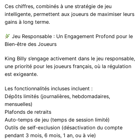
Ces chiffres, combinés à une stratégie de jeu
intelligente, permettent aux joueurs de maximiser leurs
gains à long terme.
Jeu Responsable : Un Engagement Profond pour le
Bien-être des Joueurs
King Billy s’engage activement dans le jeu responsable,
une priorité pour les joueurs français, où la régulation
est exigeante.
Les fonctionnalités incluses incluent :
Dépôts limités (journalières, hebdomadaires,
mensuelles)
Plafonds de retraits
Auto-temps de jeu (temps de session limité)
Outils de self-exclusion (désactivation du compte
pendant 3 mois, 6 mois, 1 an, ou à vie)