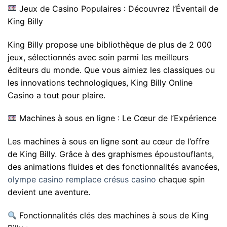
Jeux de Casino Populaires : Découvrez l’Éventail de
King Billy
King Billy propose une bibliothèque de plus de 2 000
jeux, sélectionnés avec soin parmi les meilleurs
éditeurs du monde. Que vous aimiez les classiques ou
les innovations technologiques, King Billy Online
Casino a tout pour plaire.
Machines à sous en ligne : Le Cœur de l’Expérience
Les machines à sous en ligne sont au cœur de l’offre
de King Billy. Grâce à des graphismes époustouflants,
des animations fluides et des fonctionnalités avancées,
olympe casino remplace crésus casino
chaque spin
devient une aventure.
Fonctionnalités clés des machines à sous de King