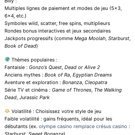
Billy :
Multiples lignes de paiement et modes de jeu (5×3,
6×4, etc.)
Symboles wild, scatter, free spins, multiplieurs
Rondes bonus interactives et jeux secondaires
Jackpots progressifs (comme
Mega Moolah
,
Starburst
,
Book of Dead
)
Thèmes populaires :
Fantaisie :
Gonzo’s Quest
,
Dead or Alive 2
Anciens mythes :
Book of Ra
,
Egyptian Dreams
Aventure et exploration :
Bonanza
,
Cleopatra
Série TV et cinéma :
Game of Thrones
,
The Walking
Dead
,
Jurassic Park
Volatilité : Choisissez votre style de jeu
Faible volatilité : gains fréquents, idéal pour les
débutants (ex.
olympe casino remplace crésus casino
:
Starburst
,
Sweet Bonanza
)