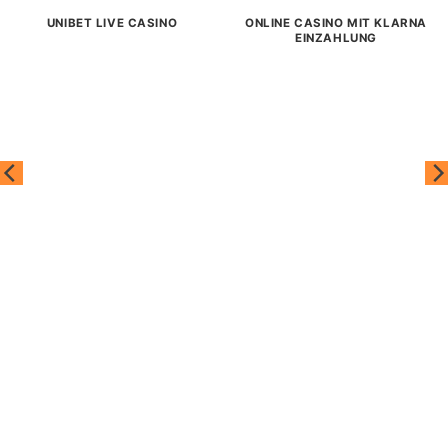
UNIBET LIVE CASINO
ONLINE CASINO MIT KLARNA
EINZAHLUNG