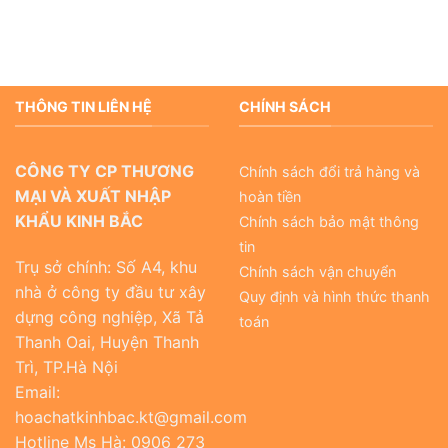
THÔNG TIN LIÊN HỆ
CHÍNH SÁCH
CÔNG TY CP THƯƠNG
Chính sách đổi trả hàng và
MẠI VÀ XUẤT NHẬP
hoàn tiền
KHẨU KINH BẮC
Chính sách bảo mật thông
tin
Trụ sở chính: Số A4, khu
Chính sách vận chuyển
nhà ở công ty đầu tư xây
Quy định và hình thức thanh
dựng công nghiệp, Xã Tả
toán
Thanh Oai, Huyện Thanh
Trì, TP.Hà Nội
Email:
hoachatkinhbac.kt@gmail.com
Hotline Ms Hà: 0906 273