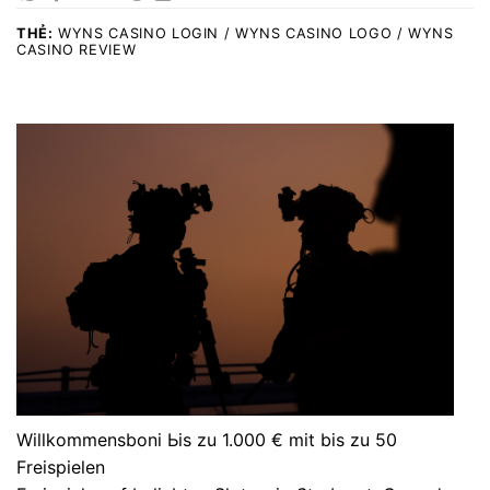
THẺ:
WYNS CASINO LOGIN / WYNS CASINO LOGO / WYNS
CASINO REVIEW
Willkommensboni Ьіs zu 1.000 € mit bis zu 50
Freispielen