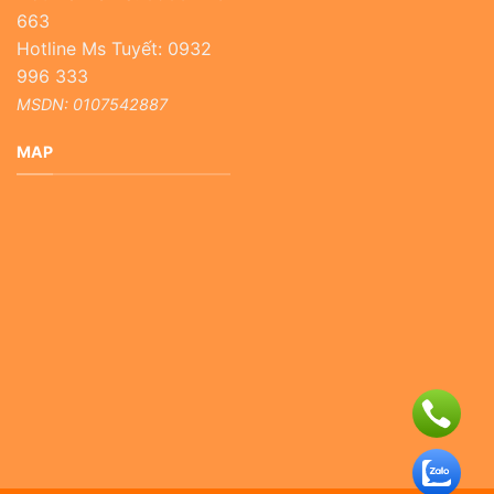
663
Hotline Ms Tuyết: 0932
996 333
MSDN: 0107542887
MAP