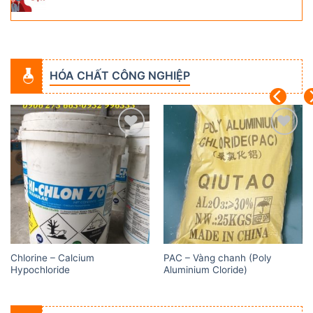
HÓA CHẤT CÔNG NGHIỆP
Add to
Add to
wishlist
wishlist
Chlorine – Calcium
PAC – Vàng chanh (Poly
Hypochloride
Aluminium Cloride)