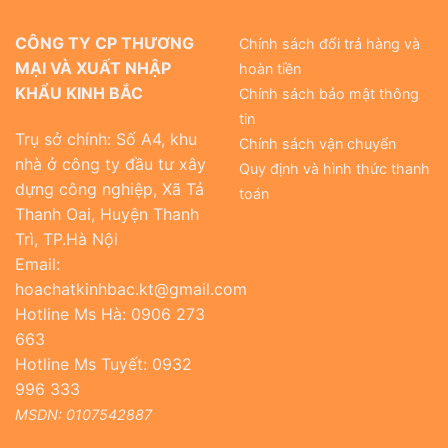
CÔNG TY CP THƯƠNG
Chính sách đổi trả hàng và
MẠI VÀ XUẤT NHẬP
hoàn tiền
KHẨU KINH BẮC
Chính sách bảo mật thông
tin
Trụ sở chính: Số A4, khu
Chính sách vận chuyển
nhà ở công ty đầu tư xây
Quy định và hình thức thanh
dựng công nghiệp, Xã Tả
toán
Thanh Oai, Huyện Thanh
Trì, TP.Hà Nội
Email:
hoachatkinhbac.kt@gmail.com
Hotline Ms Hà: 0906 273
663
Hotline Ms Tuyết: 0932
996 333
MSDN: 0107542887