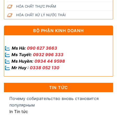
HÓA CHẤT THỰC PHẨM
HÓA CHẤT XỬ LÝ NƯỚC THẢI
BỘ PHẬN KINH DOANH
Ms Hà:
090 627 3663
Ms Tuyết:
0932 996 333
Ms Huyền:
0934 44 9598
Mr Huy :
0338 052 130
TIN TỨC
Почему собирательство вновь становится
популярным
In Tin tức