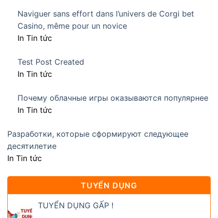
Naviguer sans effort dans l’univers de Corgi bet
Casino, même pour un novice
In Tin tức
Test Post Created
In Tin tức
Почему облачные игры оказываются популярнее
In Tin tức
Разработки, которые сформируют следующее
десятилетие
In Tin tức
TUYỂN DỤNG
TUYỂN DỤNG GẤP !