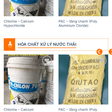
Chlorine – Calcium
PAC – Vàng chanh (Poly
Hypochloride
Aluminium Cloride)
HÓA CHẤT XỬ LÝ NƯỚC THẢI
Add to
Add to
wishlist
wishlist
Chlorine – Calcium
PAC – Vàng chanh (Poly