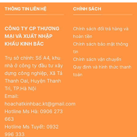
THÔNG TIN LIÊN HỆ
CHÍNH SÁCH
CÔNG TY CP THƯƠNG
Chính sách đổi trả hàng và
MẠI VÀ XUẤT NHẬP
hoàn tiền
KHẨU KINH BẮC
Chính sách bảo mật thông
tin
Trụ sở chính: Số A4, khu
Chính sách vận chuyển
nhà ở công ty đầu tư xây
Quy định và hình thức thanh
dựng công nghiệp, Xã Tả
toán
Thanh Oai, Huyện Thanh
Trì, TP.Hà Nội
Email:
hoachatkinhbac.kt@gmail.com
Hotline Ms Hà: 0906 273
663
Hotline Ms Tuyết: 0932
996 333