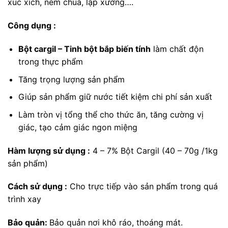
xúc xích, nem chua, lạp xưởng….
Công dụng :
Bột cargil –
Tinh bột bắp biến tính
làm chất độn
trong thực phẩm
Tăng trọng lượng sản phẩm
Giúp sản phẩm giữ nước tiết kiệm chi phí sản xuất
Làm tròn vị tổng thể cho thức ăn, tăng cường vị
giác, tạo cảm giác ngon miệng
Hàm lượng sử dụng :
4 – 7% Bột Cargil (40 – 70g /1kg
sản phẩm)
Cách sử dụng :
Cho trực tiếp vào sản phẩm trong quá
trình xay
Bảo quản:
Bảo quản nơi khô ráo, thoáng mát.