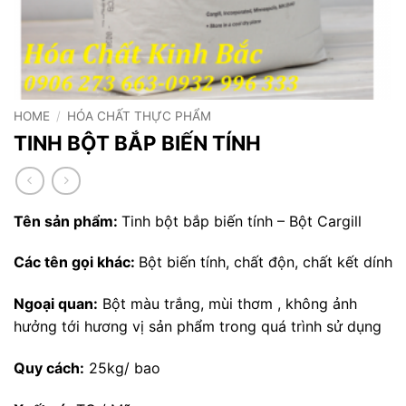
HOME
/
HÓA CHẤT THỰC PHẨM
TINH BỘT BẮP BIẾN TÍNH
Tên sản phẩm:
Tinh bột bắp biến tính – Bột Cargill
Các tên gọi khác:
Bột biến tính, chất độn, chất kết dính
Ngoại quan:
Bột màu trắng, mùi thơm , không ảnh
hưởng tới hương vị sản phẩm trong quá trình sử dụng
Quy cách:
25kg/ bao