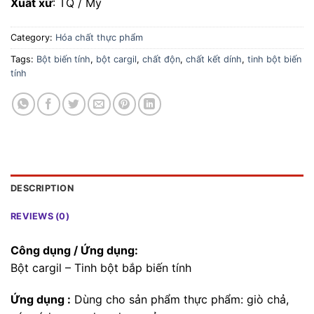
Xuất xứ
: TQ / Mỹ
Category:
Hóa chất thực phẩm
Tags:
Bột biến tính
,
bột cargil
,
chất độn
,
chất kết dính
,
tinh bột biến
tính
DESCRIPTION
REVIEWS (0)
Công dụng / Ứng dụng:
Bột cargil – Tinh bột bắp biến tính
Ứng dụng :
Dùng cho sản phẩm thực phẩm: giò chả,