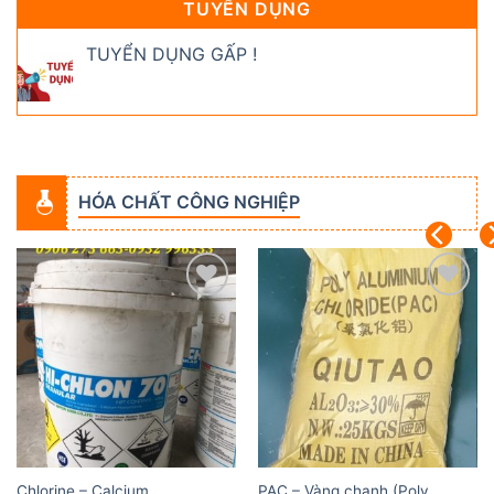
TUYỂN DỤNG
TUYỂN DỤNG GẤP !
HÓA CHẤT CÔNG NGHIỆP
Add to
Add to
wishlist
wishlist
Chlorine – Calcium
PAC – Vàng chanh (Poly