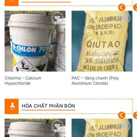
Add to
Add to
wishlist
wishlist
Chlorine – Calcium
PAC – Vàng chanh (Poly
Hypochloride
Aluminium Cloride)
HÓA CHẤT PHÂN BÓN