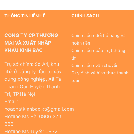
THÔNG TIN LIÊN HỆ
CHÍNH SÁCH
CÔNG TY CP THƯƠNG
Chính sách đổi trả hàng và
MẠI VÀ XUẤT NHẬP
hoàn tiền
KHẨU KINH BẮC
Chính sách bảo mật thông
tin
Trụ sở chính: Số A4, khu
Chính sách vận chuyển
nhà ở công ty đầu tư xây
Quy định và hình thức thanh
dựng công nghiệp, Xã Tả
toán
Thanh Oai, Huyện Thanh
Trì, TP.Hà Nội
Email:
hoachatkinhbac.kt@gmail.com
Hotline Ms Hà: 0906 273
663
Hotline Ms Tuyết: 0932