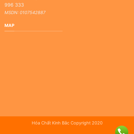
996 333
MSDN: 0107542887
MAP
Hóa Chất Kinh Bắc Copyright 2020