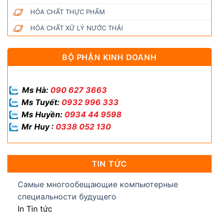
HÓA CHẤT THỰC PHẨM
HÓA CHẤT XỬ LÝ NƯỚC THẢI
BỘ PHẬN KINH DOANH
Ms Hà:
090 627 3663
Ms Tuyết:
0932 996 333
Ms Huyền:
0934 44 9598
Mr Huy :
0338 052 130
TIN TỨC
Самые многообещающие компьютерные
специальности будущего
In Tin tức