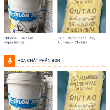
wishlist
wishlist
Chlorine – Calcium
PAC – Vàng chanh (Poly
Hypochloride
Aluminium Cloride)
HÓA CHẤT PHÂN BÓN
Add to
Add to
wishlist
wishlist