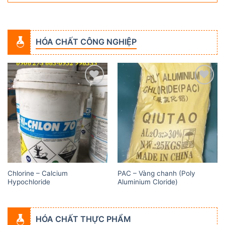
HÓA CHẤT CÔNG NGHIỆP
Add to
Add to
wishlist
wishlist
Chlorine – Calcium
PAC – Vàng chanh (Poly
Hypochloride
Aluminium Cloride)
HÓA CHẤT THỰC PHẨM