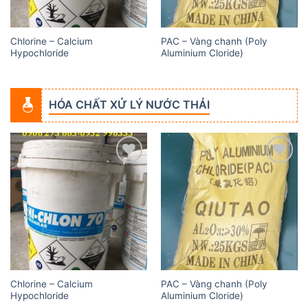
Chlorine – Calcium
PAC – Vàng chanh (Poly
Hypochloride
Aluminium Cloride)
HÓA CHẤT XỬ LÝ NƯỚC THẢI
Add to
Add to
wishlist
wishlist
Chlorine – Calcium
PAC – Vàng chanh (Poly
Hypochloride
Aluminium Cloride)