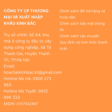
CÔNG TY CP THƯƠNG
Chính sách đổi trả hàng và
MẠI VÀ XUẤT NHẬP
hoàn tiền
KHẨU KINH BẮC
Chính sách bảo mật thông
tin
Trụ sở chính: Số A4, khu
Chính sách vận chuyển
nhà ở công ty đầu tư xây
Quy định và hình thức thanh
dựng công nghiệp, Xã Tả
toán
Thanh Oai, Huyện Thanh
Trì, TP.Hà Nội
Email:
hoachatkinhbac.kt@gmail.com
Hotline Ms Hà: 0906 273
663
Hotline Ms Tuyết: 0932
996 333
MSDN: 0107542887