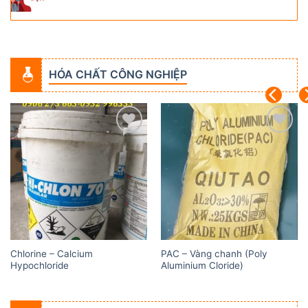
HÓA CHẤT CÔNG NGHIỆP
Add to
Add to
wishlist
wishlist
Chlorine – Calcium
PAC – Vàng chanh (Poly
Hypochloride
Aluminium Cloride)