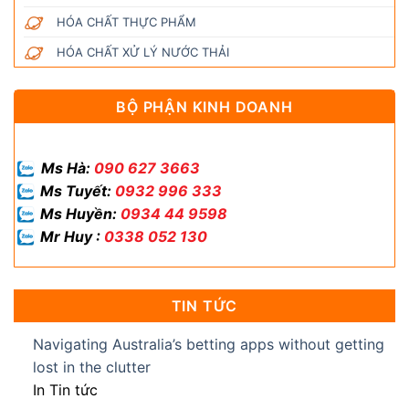
HÓA CHẤT THỰC PHẨM
HÓA CHẤT XỬ LÝ NƯỚC THẢI
BỘ PHẬN KINH DOANH
Ms Hà:
090 627 3663
Ms Tuyết:
0932 996 333
Ms Huyền:
0934 44 9598
Mr Huy :
0338 052 130
TIN TỨC
Navigating Australia’s betting apps without getting
lost in the clutter
In Tin tức