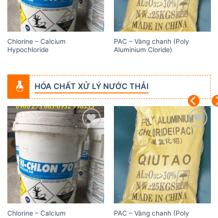
Chlorine – Calcium
PAC – Vàng chanh (Poly
Hypochloride
Aluminium Cloride)
HÓA CHẤT XỬ LÝ NƯỚC THẢI
Add to
Add to
wishlist
wishlist
Chlorine – Calcium
PAC – Vàng chanh (Poly