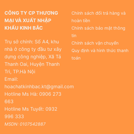
CÔNG TY CP THƯƠNG
Chính sách đổi trả hàng và
MẠI VÀ XUẤT NHẬP
hoàn tiền
KHẨU KINH BẮC
Chính sách bảo mật thông
tin
Trụ sở chính: Số A4, khu
Chính sách vận chuyển
nhà ở công ty đầu tư xây
Quy định và hình thức thanh
dựng công nghiệp, Xã Tả
toán
Thanh Oai, Huyện Thanh
Trì, TP.Hà Nội
Email:
hoachatkinhbac.kt@gmail.com
Hotline Ms Hà: 0906 273
663
Hotline Ms Tuyết: 0932
996 333
MSDN: 0107542887