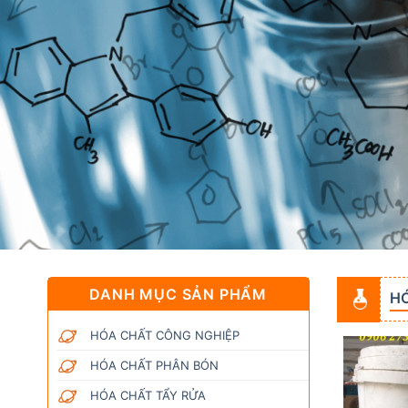
DANH MỤC SẢN PHẨM
H
HÓA CHẤT CÔNG NGHIỆP
HÓA CHẤT PHÂN BÓN
HÓA CHẤT TẨY RỬA
Add to
Add to