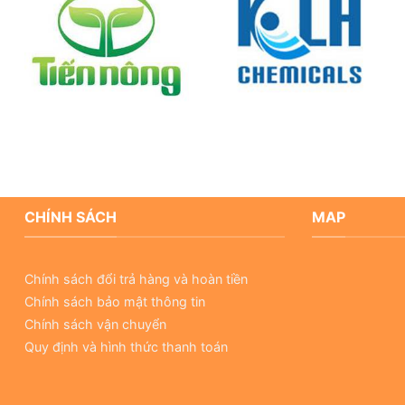
CHÍNH SÁCH
MAP
Chính sách đổi trả hàng và hoàn tiền
Chính sách bảo mật thông tin
Chính sách vận chuyển
Quy định và hình thức thanh toán