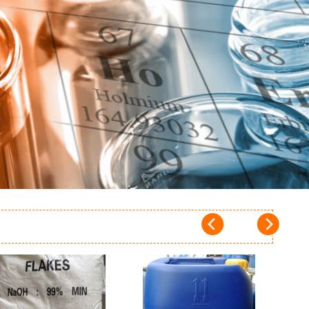
Add to
Add to