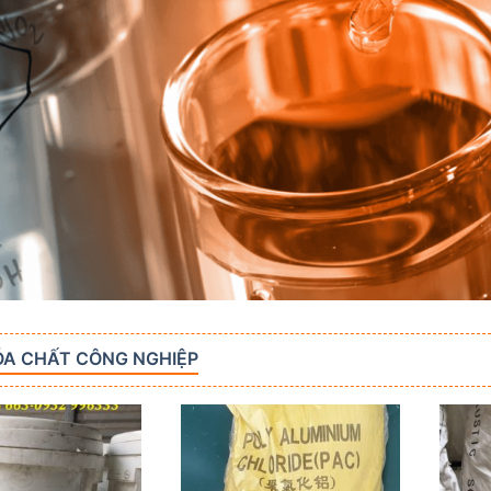
ÓA CHẤT CÔNG NGHIỆP
Add to
Add to