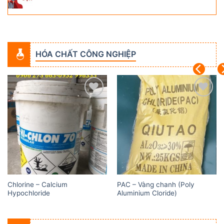
HÓA CHẤT CÔNG NGHIỆP
Add to
Add to
wishlist
wishlist
Chlorine – Calcium
PAC – Vàng chanh (Poly
Hypochloride
Aluminium Cloride)