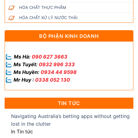
HÓA CHẤT THỰC PHẨM
HÓA CHẤT XỬ LÝ NƯỚC THẢI
BỘ PHẬN KINH DOANH
Ms Hà:
090 627 3663
Ms Tuyết:
0932 996 333
Ms Huyền:
0934 44 9598
Mr Huy :
0338 052 130
TIN TỨC
Navigating Australia’s betting apps without getting
lost in the clutter
In Tin tức