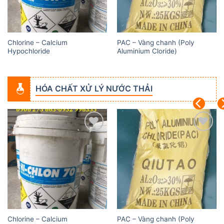
Chlorine – Calcium
PAC – Vàng chanh (Poly
Hypochloride
Aluminium Cloride)
HÓA CHẤT XỬ LÝ NƯỚC THẢI
Add to
Add to
wishlist
wishlist
Chlorine – Calcium
PAC – Vàng chanh (Poly