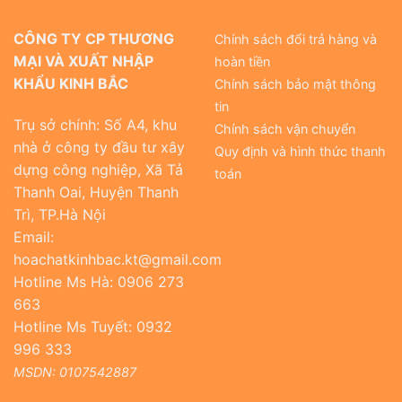
CÔNG TY CP THƯƠNG
Chính sách đổi trả hàng và
MẠI VÀ XUẤT NHẬP
hoàn tiền
KHẨU KINH BẮC
Chính sách bảo mật thông
tin
Trụ sở chính: Số A4, khu
Chính sách vận chuyển
nhà ở công ty đầu tư xây
Quy định và hình thức thanh
dựng công nghiệp, Xã Tả
toán
Thanh Oai, Huyện Thanh
Trì, TP.Hà Nội
Email:
hoachatkinhbac.kt@gmail.com
Hotline Ms Hà: 0906 273
663
Hotline Ms Tuyết: 0932
996 333
MSDN: 0107542887