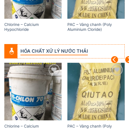
Chlorine – Calcium
PAC – Vàng chanh (Poly
Hypochloride
Aluminium Cloride)
HÓA CHẤT XỬ LÝ NƯỚC THẢI
Add to
Add to
wishlist
wishlist
Chlorine – Calcium
PAC – Vàng chanh (Poly