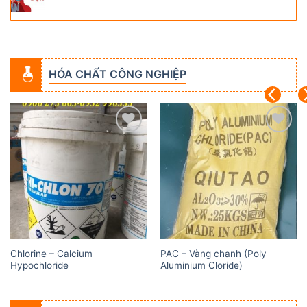
HÓA CHẤT CÔNG NGHIỆP
Add to
Add to
wishlist
wishlist
Chlorine – Calcium
PAC – Vàng chanh (Poly
Hypochloride
Aluminium Cloride)