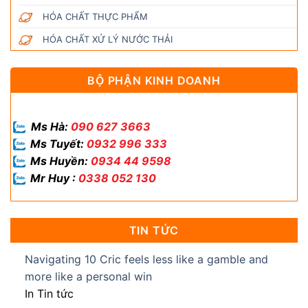
HÓA CHẤT THỰC PHẨM
HÓA CHẤT XỬ LÝ NƯỚC THẢI
BỘ PHẬN KINH DOANH
Ms Hà:
090 627 3663
Ms Tuyết:
0932 996 333
Ms Huyền:
0934 44 9598
Mr Huy :
0338 052 130
TIN TỨC
Navigating 10 Cric feels less like a gamble and
more like a personal win
In Tin tức