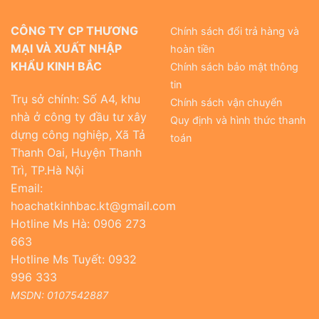
CÔNG TY CP THƯƠNG
Chính sách đổi trả hàng và
MẠI VÀ XUẤT NHẬP
hoàn tiền
KHẨU KINH BẮC
Chính sách bảo mật thông
tin
Trụ sở chính: Số A4, khu
Chính sách vận chuyển
nhà ở công ty đầu tư xây
Quy định và hình thức thanh
dựng công nghiệp, Xã Tả
toán
Thanh Oai, Huyện Thanh
Trì, TP.Hà Nội
Email:
hoachatkinhbac.kt@gmail.com
Hotline Ms Hà: 0906 273
663
Hotline Ms Tuyết: 0932
996 333
MSDN: 0107542887