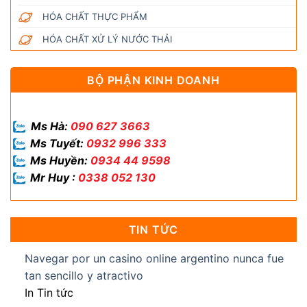
HÓA CHẤT THỰC PHẨM
HÓA CHẤT XỬ LÝ NƯỚC THẢI
BỘ PHẬN KINH DOANH
Ms Hà:
090 627 3663
Ms Tuyết:
0932 996 333
Ms Huyền:
0934 44 9598
Mr Huy :
0338 052 130
TIN TỨC
Navegar por un casino online argentino nunca fue
tan sencillo y atractivo
In Tin tức