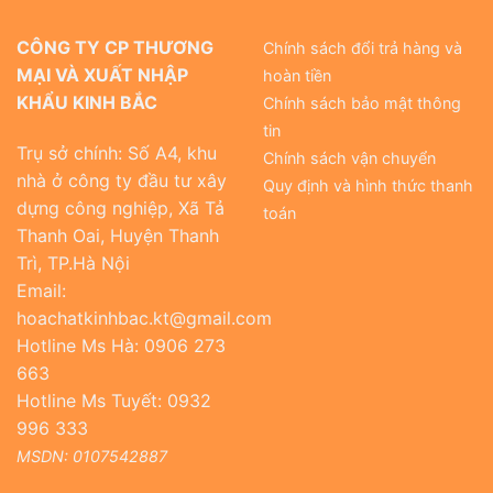
CÔNG TY CP THƯƠNG
Chính sách đổi trả hàng và
MẠI VÀ XUẤT NHẬP
hoàn tiền
KHẨU KINH BẮC
Chính sách bảo mật thông
tin
Trụ sở chính: Số A4, khu
Chính sách vận chuyển
nhà ở công ty đầu tư xây
Quy định và hình thức thanh
dựng công nghiệp, Xã Tả
toán
Thanh Oai, Huyện Thanh
Trì, TP.Hà Nội
Email:
hoachatkinhbac.kt@gmail.com
Hotline Ms Hà: 0906 273
663
Hotline Ms Tuyết: 0932
996 333
MSDN: 0107542887