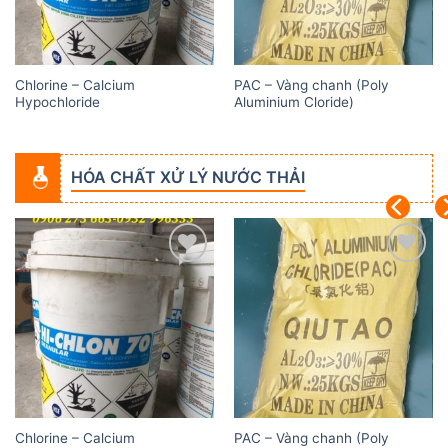
Chlorine – Calcium
PAC – Vàng chanh (Poly
Hypochloride
Aluminium Cloride)
HÓA CHẤT XỬ LÝ NƯỚC THẢI
Add to
Add to
wishlist
wishlist
Chlorine – Calcium
PAC – Vàng chanh (Poly