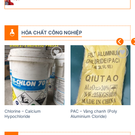
HÓA CHẤT CÔNG NGHIỆP
Add to
Add to
wishlist
wishlist
Chlorine – Calcium
PAC – Vàng chanh (Poly
Hypochloride
Aluminium Cloride)