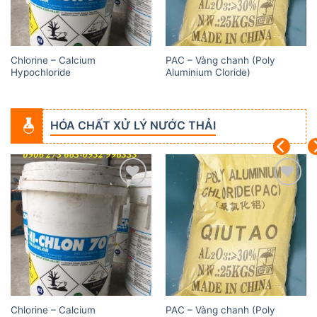
Chlorine – Calcium
PAC – Vàng chanh (Poly
Hypochloride
Aluminium Cloride)
HÓA CHẤT XỬ LÝ NƯỚC THẢI
Add to
Add to
wishlist
wishlist
Chlorine – Calcium
PAC – Vàng chanh (Poly