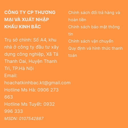
CÔNG TY CP THƯƠNG
Chính sách đổi trả hàng và
MẠI VÀ XUẤT NHẬP
hoàn tiền
KHẨU KINH BẮC
Chính sách bảo mật thông
tin
Trụ sở chính: Số A4, khu
Chính sách vận chuyển
nhà ở công ty đầu tư xây
Quy định và hình thức thanh
dựng công nghiệp, Xã Tả
toán
Thanh Oai, Huyện Thanh
Trì, TP.Hà Nội
Email:
hoachatkinhbac.kt@gmail.com
Hotline Ms Hà: 0906 273
663
Hotline Ms Tuyết: 0932
996 333
MSDN: 0107542887