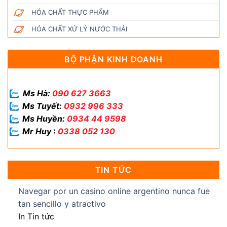
HÓA CHẤT THỰC PHẨM
HÓA CHẤT XỬ LÝ NƯỚC THẢI
BỘ PHẬN KINH DOANH
Ms Hà:
090 627 3663
Ms Tuyết:
0932 996 333
Ms Huyền:
0934 44 9598
Mr Huy :
0338 052 130
TIN TỨC
Navegar por un casino online argentino nunca fue
tan sencillo y atractivo
In Tin tức