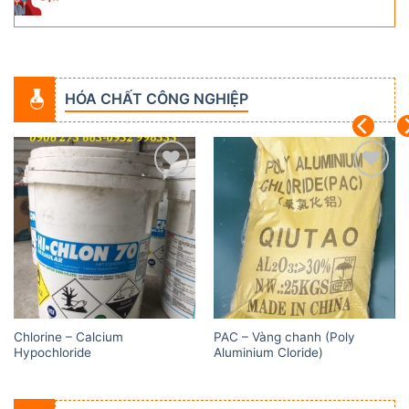
HÓA CHẤT CÔNG NGHIỆP
Add to
Add to
wishlist
wishlist
Chlorine – Calcium
PAC – Vàng chanh (Poly
Hypochloride
Aluminium Cloride)