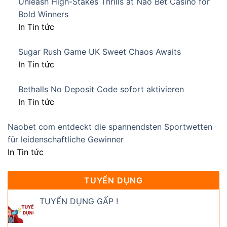
Unleash High-Stakes Thrills at Nao Bet Casino for
Bold Winners
In Tin tức
Sugar Rush Game UK Sweet Chaos Awaits
In Tin tức
Bethalls No Deposit Code sofort aktivieren
In Tin tức
Naobet com entdeckt die spannendsten Sportwetten
für leidenschaftliche Gewinner
In Tin tức
TUYỂN DỤNG
TUYỂN DỤNG GẤP !