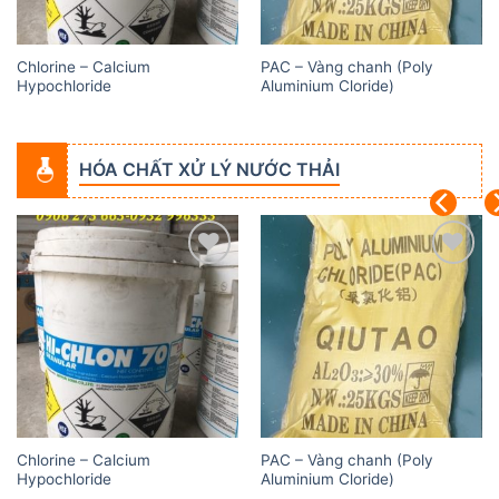
Chlorine – Calcium
PAC – Vàng chanh (Poly
Hypochloride
Aluminium Cloride)
HÓA CHẤT XỬ LÝ NƯỚC THẢI
Add to
Add to
wishlist
wishlist
Chlorine – Calcium
PAC – Vàng chanh (Poly
Hypochloride
Aluminium Cloride)