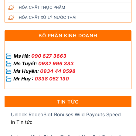
HÓA CHẤT THỰC PHẨM
HÓA CHẤT XỬ LÝ NƯỚC THẢI
BỘ PHẬN KINH DOANH
Ms Hà:
090 627 3663
Ms Tuyết:
0932 996 333
Ms Huyền:
0934 44 9598
Mr Huy :
0338 052 130
TIN TỨC
Unlock RodeoSlot Bonuses Wild Payouts Speed
In Tin tức