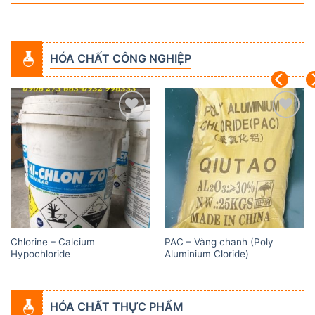
HÓA CHẤT CÔNG NGHIỆP
Add to
Add to
wishlist
wishlist
Chlorine – Calcium
PAC – Vàng chanh (Poly
Hypochloride
Aluminium Cloride)
HÓA CHẤT THỰC PHẨM