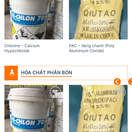
wishlist
wishlist
Chlorine – Calcium
PAC – Vàng chanh (Poly
Hypochloride
Aluminium Cloride)
HÓA CHẤT PHÂN BÓN
Add to
Add to
wishlist
wishlist