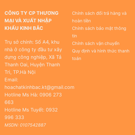
CÔNG TY CP THƯƠNG
Chính sách đổi trả hàng và
MẠI VÀ XUẤT NHẬP
hoàn tiền
KHẨU KINH BẮC
Chính sách bảo mật thông
tin
Trụ sở chính: Số A4, khu
Chính sách vận chuyển
nhà ở công ty đầu tư xây
Quy định và hình thức thanh
dựng công nghiệp, Xã Tả
toán
Thanh Oai, Huyện Thanh
Trì, TP.Hà Nội
Email:
hoachatkinhbac.kt@gmail.com
Hotline Ms Hà: 0906 273
663
Hotline Ms Tuyết: 0932
996 333
MSDN: 0107542887