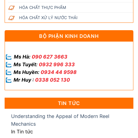
HÓA CHẤT THỰC PHẨM
HÓA CHẤT XỬ LÝ NƯỚC THẢI
BỘ PHẬN KINH DOANH
Ms Hà:
090 627 3663
Ms Tuyết:
0932 996 333
Ms Huyền:
0934 44 9598
Mr Huy :
0338 052 130
TIN TỨC
Understanding the Appeal of Modern Reel
Mechanics
In Tin tức