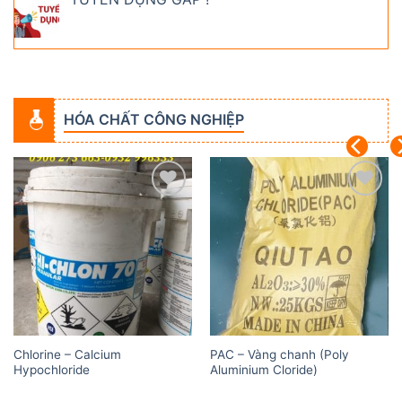
HÓA CHẤT CÔNG NGHIỆP
Add to
Add to
wishlist
wishlist
Chlorine – Calcium
PAC – Vàng chanh (Poly
Hypochloride
Aluminium Cloride)