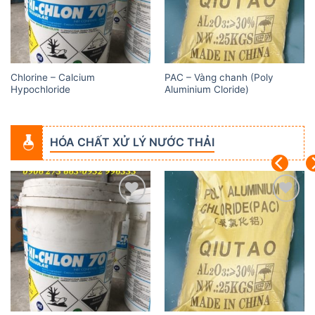
Chlorine – Calcium
PAC – Vàng chanh (Poly
Hypochloride
Aluminium Cloride)
HÓA CHẤT XỬ LÝ NƯỚC THẢI
Add to
Add to
wishlist
wishlist