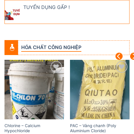
TUYỂN DỤNG GẤP !
HÓA CHẤT CÔNG NGHIỆP
Add to
Add to
wishlist
wishlist
Chlorine – Calcium
PAC – Vàng chanh (Poly
Hypochloride
Aluminium Cloride)