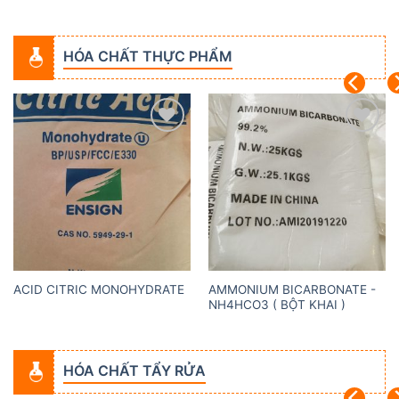
HÓA CHẤT THỰC PHẨM
Add to
Add to
wishlist
wishlist
AMMONIUM BICARBONATE -
ACID CITRIC MONOHYDRATE
NH4HCO3 ( BỘT KHAI )
HÓA CHẤT TẨY RỬA