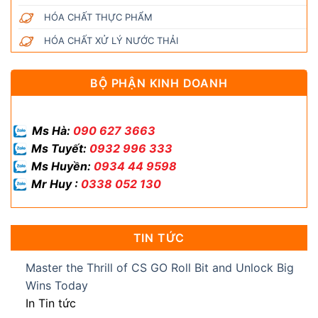
HÓA CHẤT THỰC PHẨM
HÓA CHẤT XỬ LÝ NƯỚC THẢI
BỘ PHẬN KINH DOANH
Ms Hà:
090 627 3663
Ms Tuyết:
0932 996 333
Ms Huyền:
0934 44 9598
Mr Huy :
0338 052 130
TIN TỨC
Master the Thrill of CS GO Roll Bit and Unlock Big
Wins Today
In Tin tức