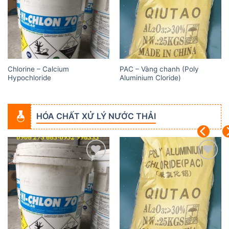
Chlorine – Calcium
PAC – Vàng chanh (Poly
Hypochloride
Aluminium Cloride)
HÓA CHẤT XỬ LÝ NƯỚC THẢI
Add to
Add to
wishlist
wishlist