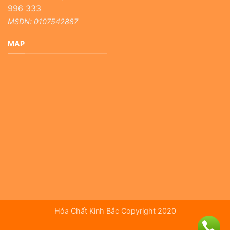
996 333
MSDN: 0107542887
MAP
Hóa Chất Kinh Bắc Copyright 2020