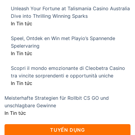
Unleash Your Fortune at Talismania Casino Australia
Dive into Thrilling Winning Sparks
In Tin tức
Speel, Ontdek en Win met Playio’s Spannende
Spelervaring
In Tin tức
Scopri il mondo emozionante di Cleobetra Casino
tra vincite sorprendenti e opportunità uniche
In Tin tức
Meisterhafte Strategien für Rollbit CS GO und
unschlagbare Gewinne
In Tin tức
TUYỂN DỤNG