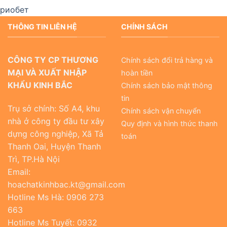
риобет
THÔNG TIN LIÊN HỆ
CHÍNH SÁCH
CÔNG TY CP THƯƠNG
Chính sách đổi trả hàng và
MẠI VÀ XUẤT NHẬP
hoàn tiền
KHẨU KINH BẮC
Chính sách bảo mật thông
tin
Trụ sở chính: Số A4, khu
Chính sách vận chuyển
nhà ở công ty đầu tư xây
Quy định và hình thức thanh
dựng công nghiệp, Xã Tả
toán
Thanh Oai, Huyện Thanh
Trì, TP.Hà Nội
Email:
hoachatkinhbac.kt@gmail.com
Hotline Ms Hà: 0906 273
663
Hotline Ms Tuyết: 0932