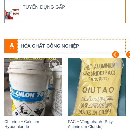
TUYỂN DỤNG GẤP !
HÓA CHẤT CÔNG NGHIỆP
Add to
Add to
wishlist
wishlist
Chlorine – Calcium
PAC – Vàng chanh (Poly
Hypochloride
Aluminium Cloride)