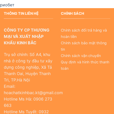
риобет
THÔNG TIN LIÊN HỆ
CHÍNH SÁCH
CÔNG TY CP THƯƠNG
Chính sách đổi trả hàng và
MẠI VÀ XUẤT NHẬP
hoàn tiền
KHẨU KINH BẮC
Chính sách bảo mật thông
tin
Trụ sở chính: Số A4, khu
Chính sách vận chuyển
nhà ở công ty đầu tư xây
Quy định và hình thức thanh
dựng công nghiệp, Xã Tả
toán
Thanh Oai, Huyện Thanh
Trì, TP.Hà Nội
Email:
hoachatkinhbac.kt@gmail.com
Hotline Ms Hà: 0906 273
663
Hotline Ms Tuyết: 0932