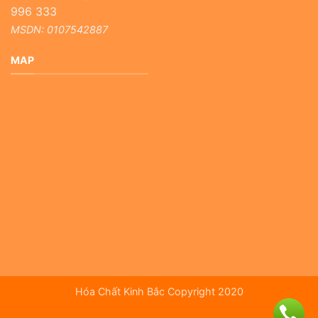
996 333
MSDN: 0107542887
MAP
Hóa Chất Kinh Bắc Copyright 2020