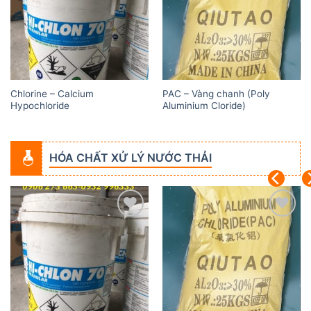
Chlorine – Calcium
PAC – Vàng chanh (Poly
Hypochloride
Aluminium Cloride)
HÓA CHẤT XỬ LÝ NƯỚC THẢI
Add to
Add to
wishlist
wishlist