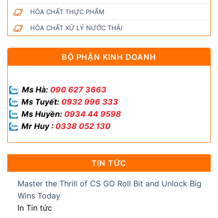
HÓA CHẤT THỰC PHẨM
HÓA CHẤT XỬ LÝ NƯỚC THẢI
BỘ PHẬN KINH DOANH
Ms Hà:
090 627 3663
Ms Tuyết:
0932 996 333
Ms Huyền:
0934 44 9598
Mr Huy :
0338 052 130
TIN TỨC
Master the Thrill of CS GO Roll Bit and Unlock Big
Wins Today
In Tin tức