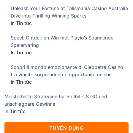
Unleash Your Fortune at Talismania Casino Australia
Dive into Thrilling Winning Sparks
In Tin tức
Speel, Ontdek en Win met Playio’s Spannende
Spelervaring
In Tin tức
Scopri il mondo emozionante di Cleobetra Casino
tra vincite sorprendenti e opportunità uniche
In Tin tức
Meisterhafte Strategien für Rollbit CS GO und
unschlagbare Gewinne
In Tin tức
TUYỂN DỤNG