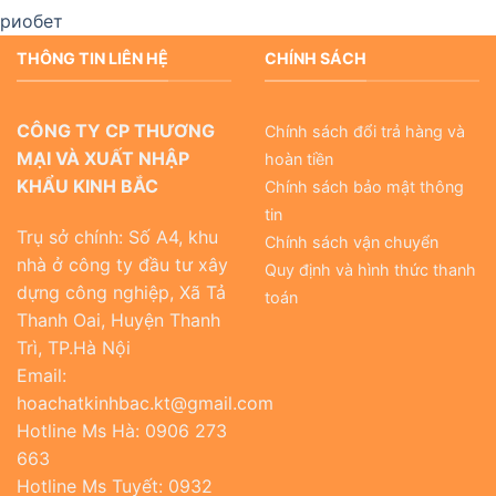
риобет
THÔNG TIN LIÊN HỆ
CHÍNH SÁCH
CÔNG TY CP THƯƠNG
Chính sách đổi trả hàng và
MẠI VÀ XUẤT NHẬP
hoàn tiền
KHẨU KINH BẮC
Chính sách bảo mật thông
tin
Trụ sở chính: Số A4, khu
Chính sách vận chuyển
nhà ở công ty đầu tư xây
Quy định và hình thức thanh
dựng công nghiệp, Xã Tả
toán
Thanh Oai, Huyện Thanh
Trì, TP.Hà Nội
Email:
hoachatkinhbac.kt@gmail.com
Hotline Ms Hà: 0906 273
663
Hotline Ms Tuyết: 0932