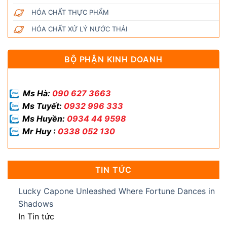
HÓA CHẤT THỰC PHẨM
HÓA CHẤT XỬ LÝ NƯỚC THẢI
BỘ PHẬN KINH DOANH
Ms Hà:
090 627 3663
Ms Tuyết:
0932 996 333
Ms Huyền:
0934 44 9598
Mr Huy :
0338 052 130
TIN TỨC
Lucky Capone Unleashed Where Fortune Dances in
Shadows
In Tin tức