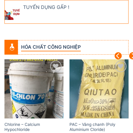
TUYỂN DỤNG GẤP !
HÓA CHẤT CÔNG NGHIỆP
Add to
Add to
wishlist
wishlist
Chlorine – Calcium
PAC – Vàng chanh (Poly
Hypochloride
Aluminium Cloride)