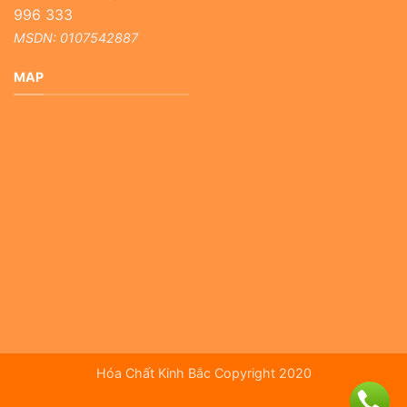
996 333
MSDN: 0107542887
MAP
Hóa Chất Kinh Bắc Copyright 2020