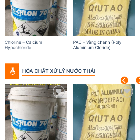
Chlorine – Calcium
PAC – Vàng chanh (Poly
Hypochloride
Aluminium Cloride)
HÓA CHẤT XỬ LÝ NƯỚC THẢI
Add to
Add to
wishlist
wishlist