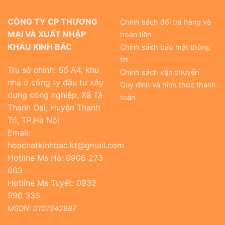
CÔNG TY CP THƯƠNG
Chính sách đổi trả hàng và
MẠI VÀ XUẤT NHẬP
hoàn tiền
KHẨU KINH BẮC
Chính sách bảo mật thông
tin
Trụ sở chính: Số A4, khu
Chính sách vận chuyển
nhà ở công ty đầu tư xây
Quy định và hình thức thanh
dựng công nghiệp, Xã Tả
toán
Thanh Oai, Huyện Thanh
Trì, TP.Hà Nội
Email:
hoachatkinhbac.kt@gmail.com
Hotline Ms Hà: 0906 273
663
Hotline Ms Tuyết: 0932
996 333
MSDN: 0107542887