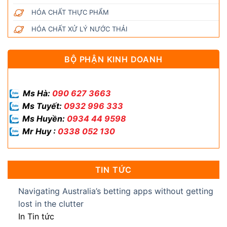
HÓA CHẤT THỰC PHẨM
HÓA CHẤT XỬ LÝ NƯỚC THẢI
BỘ PHẬN KINH DOANH
Ms Hà:
090 627 3663
Ms Tuyết:
0932 996 333
Ms Huyền:
0934 44 9598
Mr Huy :
0338 052 130
TIN TỨC
Navigating Australia’s betting apps without getting
lost in the clutter
In Tin tức