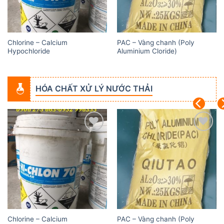
Chlorine – Calcium
PAC – Vàng chanh (Poly
Hypochloride
Aluminium Cloride)
HÓA CHẤT XỬ LÝ NƯỚC THẢI
Add to
Add to
wishlist
wishlist
Chlorine – Calcium
PAC – Vàng chanh (Poly