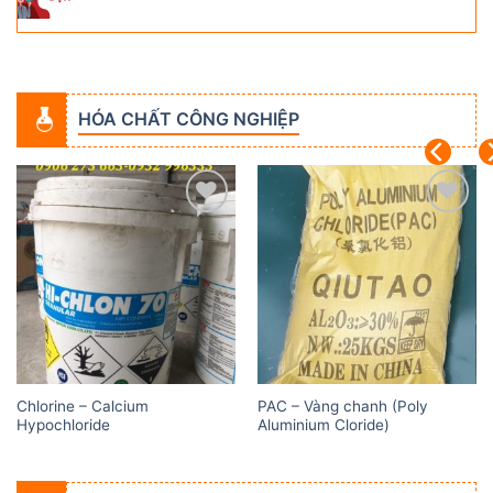
HÓA CHẤT CÔNG NGHIỆP
Add to
Add to
wishlist
wishlist
Chlorine – Calcium
PAC – Vàng chanh (Poly
Hypochloride
Aluminium Cloride)