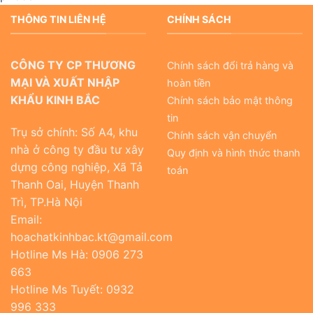
THÔNG TIN LIÊN HỆ
CHÍNH SÁCH
CÔNG TY CP THƯƠNG
Chính sách đổi trả hàng và
MẠI VÀ XUẤT NHẬP
hoàn tiền
KHẨU KINH BẮC
Chính sách bảo mật thông
tin
Trụ sở chính: Số A4, khu
Chính sách vận chuyển
nhà ở công ty đầu tư xây
Quy định và hình thức thanh
dựng công nghiệp, Xã Tả
toán
Thanh Oai, Huyện Thanh
Trì, TP.Hà Nội
Email:
hoachatkinhbac.kt@gmail.com
Hotline Ms Hà: 0906 273
663
Hotline Ms Tuyết: 0932
996 333