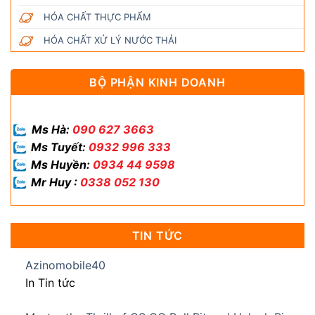
HÓA CHẤT THỰC PHẨM
HÓA CHẤT XỬ LÝ NƯỚC THẢI
BỘ PHẬN KINH DOANH
Ms Hà:
090 627 3663
Ms Tuyết:
0932 996 333
Ms Huyền:
0934 44 9598
Mr Huy :
0338 052 130
TIN TỨC
Azinomobile40
In Tin tức