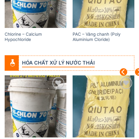
Chlorine – Calcium
PAC – Vàng chanh (Poly
Hypochloride
Aluminium Cloride)
HÓA CHẤT XỬ LÝ NƯỚC THẢI
Add to
Add to
wishlist
wishlist