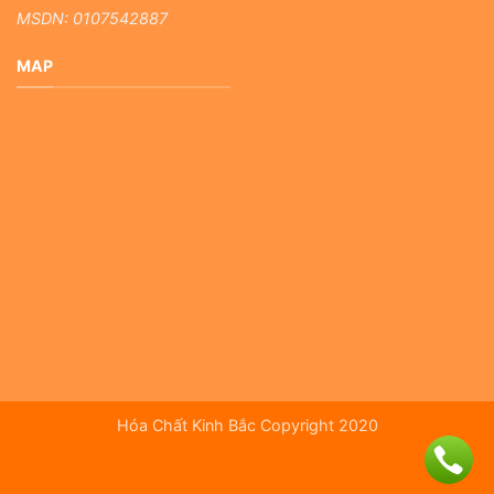
MSDN: 0107542887
MAP
Hóa Chất Kinh Bắc Copyright 2020