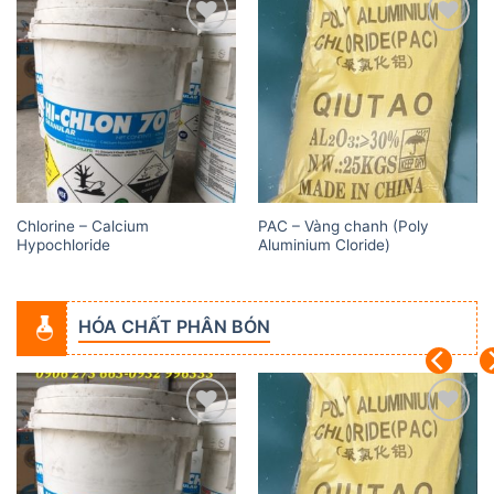
Add to
Add to
wishlist
wishlist
Chlorine – Calcium
PAC – Vàng chanh (Poly
Hypochloride
Aluminium Cloride)
HÓA CHẤT PHÂN BÓN
Add to
Add to
wishlist
wishlist