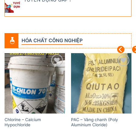
HÓA CHẤT CÔNG NGHIỆP
Add to
Add to
wishlist
wishlist
Chlorine – Calcium
PAC – Vàng chanh (Poly
Hypochloride
Aluminium Cloride)