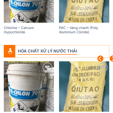
Chlorine – Calcium
PAC – Vàng chanh (Poly
Hypochloride
Aluminium Cloride)
HÓA CHẤT XỬ LÝ NƯỚC THẢI
Add to
Add to
wishlist
wishlist