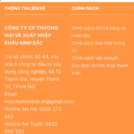
THÔNG TIN LIÊN HỆ
CHÍNH SÁCH
CÔNG TY CP THƯƠNG
Chính sách đổi trả hàng và
MẠI VÀ XUẤT NHẬP
hoàn tiền
KHẨU KINH BẮC
Chính sách bảo mật thông
tin
Trụ sở chính: Số A4, khu
Chính sách vận chuyển
nhà ở công ty đầu tư xây
Quy định và hình thức thanh
dựng công nghiệp, Xã Tả
toán
Thanh Oai, Huyện Thanh
Trì, TP.Hà Nội
Email:
hoachatkinhbac.kt@gmail.com
Hotline Ms Hà: 0906 273
663
Hotline Ms Tuyết: 0932
996 333