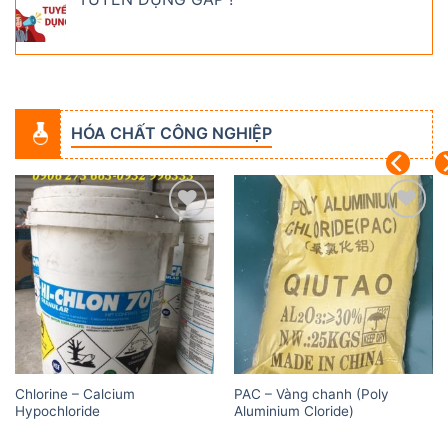
HÓA CHẤT CÔNG NGHIỆP
Add to
Add to
wishlist
wishlist
Chlorine – Calcium
PAC – Vàng chanh (Poly
Hypochloride
Aluminium Cloride)