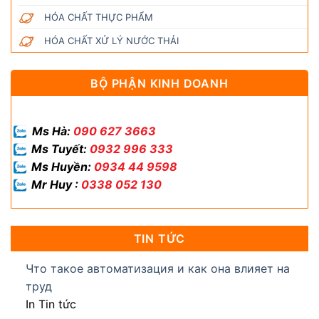
HÓA CHẤT THỰC PHẨM
HÓA CHẤT XỬ LÝ NƯỚC THẢI
BỘ PHẬN KINH DOANH
Ms Hà:
090 627 3663
Ms Tuyết:
0932 996 333
Ms Huyền:
0934 44 9598
Mr Huy :
0338 052 130
TIN TỨC
Что такое автоматизация и как она влияет на
труд
In Tin tức