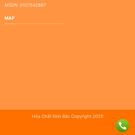
MSDN: 0107542887
MAP
Hóa Chất Kinh Bắc Copyright 2020