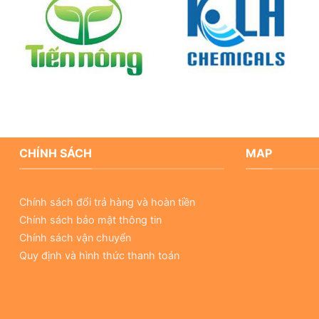
CHÍNH SÁCH
MAP
Chính sách đổi trả hàng và hoàn tiền
Chính sách bảo mật thông tin
Chính sách vận chuyển
Quy định và hình thức thanh toán