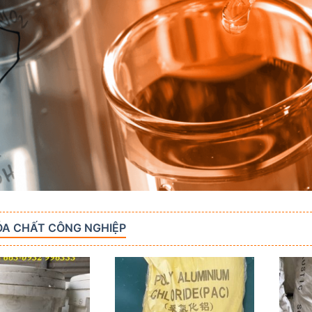
ÓA CHẤT CÔNG NGHIỆP
Add to
Add to