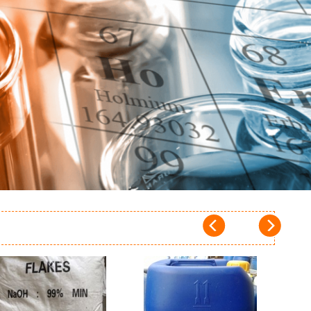
Add to
Add to