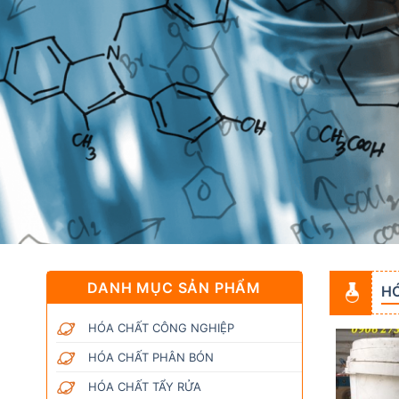
DANH MỤC SẢN PHẨM
H
HÓA CHẤT CÔNG NGHIỆP
HÓA CHẤT PHÂN BÓN
HÓA CHẤT TẨY RỬA
Add to
Add to