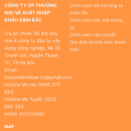
CÔNG TY CP THƯƠNG
Chính sách đổi trả hàng và
MẠI VÀ XUẤT NHẬP
hoàn tiền
KHẨU KINH BẮC
Chính sách bảo mật thông
tin
Trụ sở chính: Số A4, khu
Chính sách vận chuyển
nhà ở công ty đầu tư xây
Quy định và hình thức thanh
dựng công nghiệp, Xã Tả
toán
Thanh Oai, Huyện Thanh
Trì, TP.Hà Nội
Email:
hoachatkinhbac.kt@gmail.com
Hotline Ms Hà: 0906 273
663
Hotline Ms Tuyết: 0932
996 333
MSDN: 0107542887
MAP