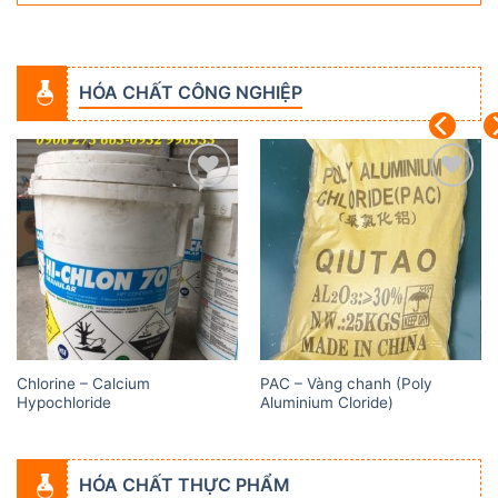
HÓA CHẤT CÔNG NGHIỆP
Add to
Add to
wishlist
wishlist
Chlorine – Calcium
PAC – Vàng chanh (Poly
Hypochloride
Aluminium Cloride)
HÓA CHẤT THỰC PHẨM