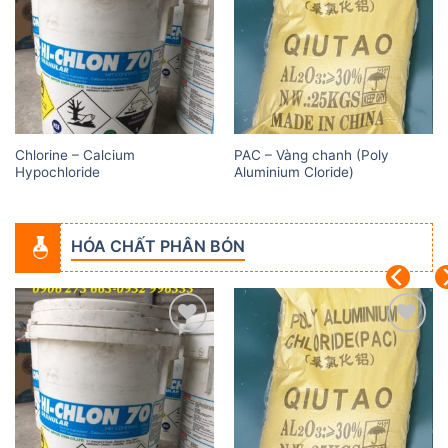
wishlist
wishlist
Chlorine – Calcium
PAC – Vàng chanh (Poly
Hypochloride
Aluminium Cloride)
HÓA CHẤT PHÂN BÓN
Add to
Add to
wishlist
wishlist