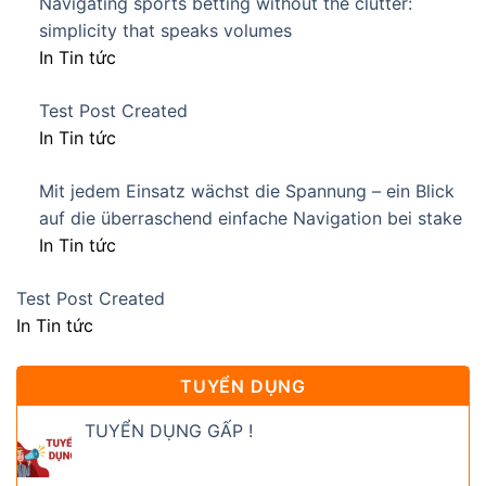
Navigating sports betting without the clutter:
simplicity that speaks volumes
In Tin tức
Test Post Created
In Tin tức
Mit jedem Einsatz wächst die Spannung – ein Blick
auf die überraschend einfache Navigation bei stake
In Tin tức
Test Post Created
In Tin tức
TUYỂN DỤNG
TUYỂN DỤNG GẤP !