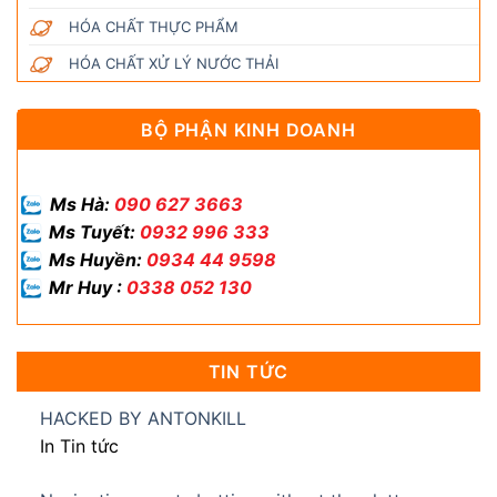
HÓA CHẤT THỰC PHẨM
HÓA CHẤT XỬ LÝ NƯỚC THẢI
BỘ PHẬN KINH DOANH
Ms Hà:
090 627 3663
Ms Tuyết:
0932 996 333
Ms Huyền:
0934 44 9598
Mr Huy :
0338 052 130
TIN TỨC
HACKED BY ANTONKILL
In Tin tức