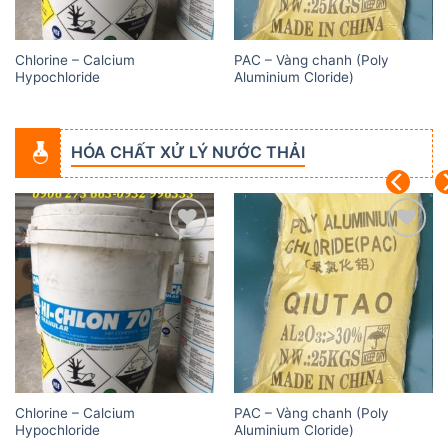
Chlorine – Calcium
PAC – Vàng chanh (Poly
Hypochloride
Aluminium Cloride)
HÓA CHẤT XỬ LÝ NƯỚC THẢI
Add to
Add to
wishlist
wishlist
Chlorine – Calcium
PAC – Vàng chanh (Poly
Hypochloride
Aluminium Cloride)