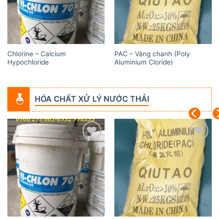
Chlorine – Calcium
PAC – Vàng chanh (Poly
Hypochloride
Aluminium Cloride)
HÓA CHẤT XỬ LÝ NƯỚC THẢI
Add to
Add to
wishlist
wishlist