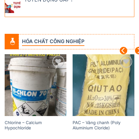
HÓA CHẤT CÔNG NGHIỆP
Add to
Add to
wishlist
wishlist
Chlorine – Calcium
PAC – Vàng chanh (Poly
Hypochloride
Aluminium Cloride)