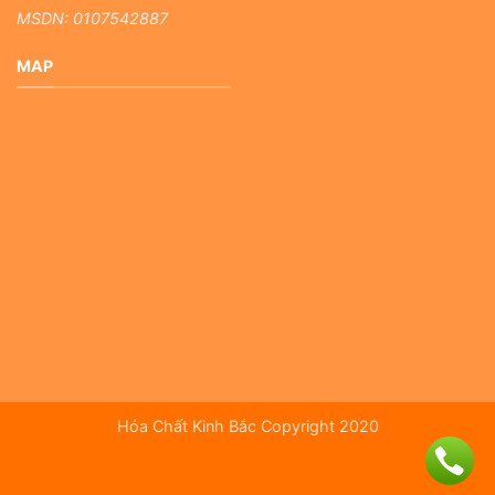
MSDN: 0107542887
MAP
Hóa Chất Kinh Bắc Copyright 2020