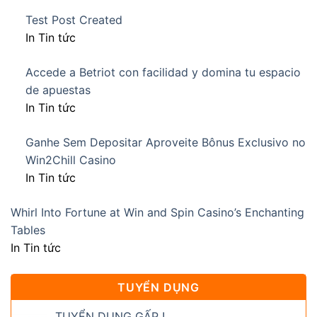
Test Post Created
In Tin tức
Accede a Betriot con facilidad y domina tu espacio
de apuestas
In Tin tức
Ganhe Sem Depositar Aproveite Bônus Exclusivo no
Win2Chill Casino
In Tin tức
Whirl Into Fortune at Win and Spin Casino’s Enchanting
Tables
In Tin tức
TUYỂN DỤNG
TUYỂN DỤNG GẤP !