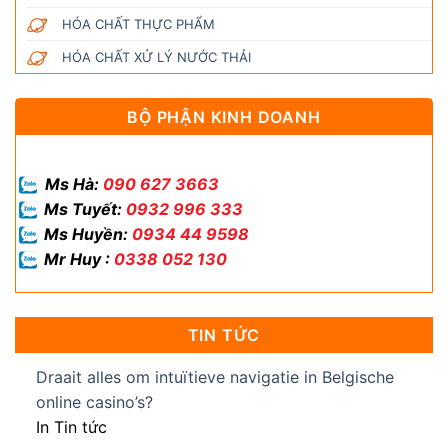
HÓA CHẤT THỰC PHẨM
HÓA CHẤT XỬ LÝ NƯỚC THẢI
BỘ PHẬN KINH DOANH
Ms Hà:
090 627 3663
Ms Tuyết:
0932 996 333
Ms Huyền:
0934 44 9598
Mr Huy :
0338 052 130
TIN TỨC
Draait alles om intuïtieve navigatie in Belgische
online casino’s?
In Tin tức