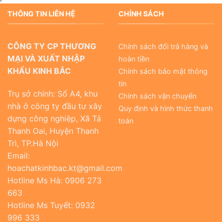
THÔNG TIN LIÊN HỆ
CHÍNH SÁCH
CÔNG TY CP THƯƠNG
Chính sách đổi trả hàng và
MẠI VÀ XUẤT NHẬP
hoàn tiền
KHẨU KINH BẮC
Chính sách bảo mật thông
tin
Trụ sở chính: Số A4, khu
Chính sách vận chuyển
nhà ở công ty đầu tư xây
Quy định và hình thức thanh
dựng công nghiệp, Xã Tả
toán
Thanh Oai, Huyện Thanh
Trì, TP.Hà Nội
Email:
hoachatkinhbac.kt@gmail.com
Hotline Ms Hà: 0906 273
663
Hotline Ms Tuyết: 0932
996 333