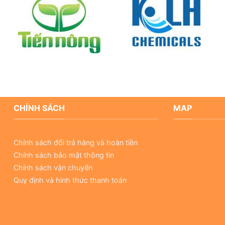
CHÍNH SÁCH
MAP
Chính sách đổi trả hàng và hoàn tiền
Chính sách bảo mật thông tin
Chính sách vận chuyển
Quy định và hình thức thanh toán