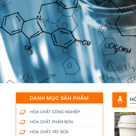
DANH MỤC SẢN PHẨM
H
HÓA CHẤT CÔNG NGHIỆP
HÓA CHẤT PHÂN BÓN
HÓA CHẤT TẨY RỬA
Add to
Add to