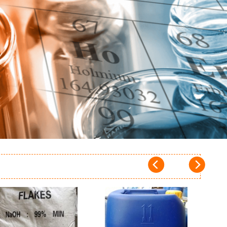
Add to
Add to