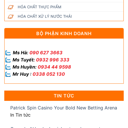
HÓA CHẤT THỰC PHẨM
HÓA CHẤT XỬ LÝ NƯỚC THẢI
BỘ PHẬN KINH DOANH
Ms Hà:
090 627 3663
Ms Tuyết:
0932 996 333
Ms Huyền:
0934 44 9598
Mr Huy :
0338 052 130
TIN TỨC
Patrick Spin Casino Your Bold New Betting Arena
In Tin tức