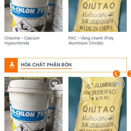
Chlorine – Calcium
PAC – Vàng chanh (Poly
Hypochloride
Aluminium Cloride)
HÓA CHẤT PHÂN BÓN
Add to
Add to
wishlist
wishlist