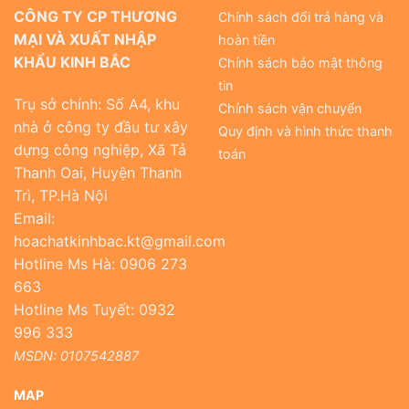
CÔNG TY CP THƯƠNG
Chính sách đổi trả hàng và
MẠI VÀ XUẤT NHẬP
hoàn tiền
KHẨU KINH BẮC
Chính sách bảo mật thông
tin
Trụ sở chính: Số A4, khu
Chính sách vận chuyển
nhà ở công ty đầu tư xây
Quy định và hình thức thanh
dựng công nghiệp, Xã Tả
toán
Thanh Oai, Huyện Thanh
Trì, TP.Hà Nội
Email:
hoachatkinhbac.kt@gmail.com
Hotline Ms Hà: 0906 273
663
Hotline Ms Tuyết: 0932
996 333
MSDN: 0107542887
MAP