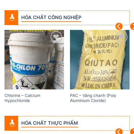
HÓA CHẤT CÔNG NGHIỆP
Add to
Add to
wishlist
wishlist
Chlorine – Calcium
PAC – Vàng chanh (Poly
Hypochloride
Aluminium Cloride)
HÓA CHẤT THỰC PHẨM