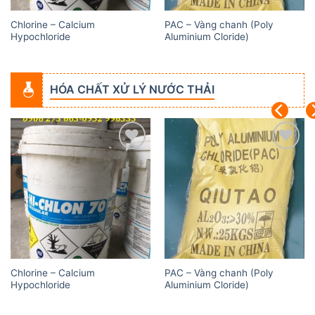
Chlorine – Calcium
PAC – Vàng chanh (Poly
Hypochloride
Aluminium Cloride)
HÓA CHẤT XỬ LÝ NƯỚC THẢI
Add to
Add to
wishlist
wishlist
Chlorine – Calcium
PAC – Vàng chanh (Poly
Hypochloride
Aluminium Cloride)