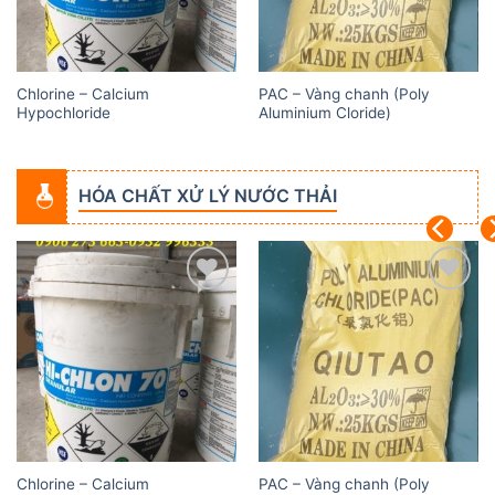
Chlorine – Calcium
PAC – Vàng chanh (Poly
Hypochloride
Aluminium Cloride)
HÓA CHẤT XỬ LÝ NƯỚC THẢI
Add to
Add to
wishlist
wishlist
Chlorine – Calcium
PAC – Vàng chanh (Poly