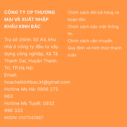
CÔNG TY CP THƯƠNG
Chính sách đổi trả hàng và
MẠI VÀ XUẤT NHẬP
hoàn tiền
KHẨU KINH BẮC
Chính sách bảo mật thông
tin
Trụ sở chính: Số A4, khu
Chính sách vận chuyển
nhà ở công ty đầu tư xây
Quy định và hình thức thanh
dựng công nghiệp, Xã Tả
toán
Thanh Oai, Huyện Thanh
Trì, TP.Hà Nội
Email:
hoachatkinhbac.kt@gmail.com
Hotline Ms Hà: 0906 273
663
Hotline Ms Tuyết: 0932
996 333
MSDN: 0107542887