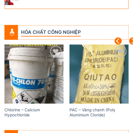
HÓA CHẤT CÔNG NGHIỆP
Add to
Add to
wishlist
wishlist
Chlorine – Calcium
PAC – Vàng chanh (Poly
Hypochloride
Aluminium Cloride)