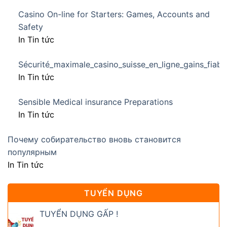
Casino On-line for Starters: Games, Accounts and
Safety
In Tin tức
Sécurité_maximale_casino_suisse_en_ligne_gains_fiabl
In Tin tức
Sensible Medical insurance Preparations
In Tin tức
Почему собирательство вновь становится
популярным
In Tin tức
TUYỂN DỤNG
TUYỂN DỤNG GẤP !