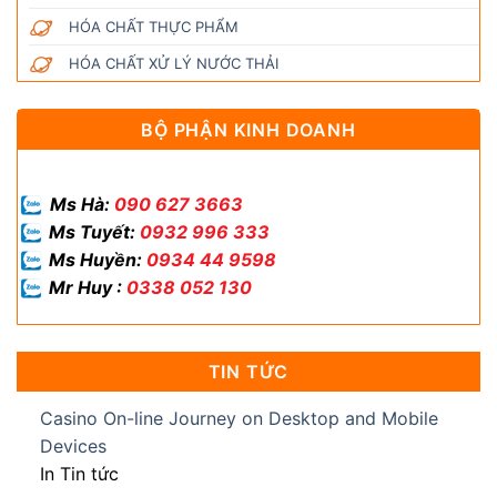
HÓA CHẤT THỰC PHẨM
HÓA CHẤT XỬ LÝ NƯỚC THẢI
BỘ PHẬN KINH DOANH
Ms Hà:
090 627 3663
Ms Tuyết:
0932 996 333
Ms Huyền:
0934 44 9598
Mr Huy :
0338 052 130
TIN TỨC
Casino On-line Journey on Desktop and Mobile
Devices
In Tin tức