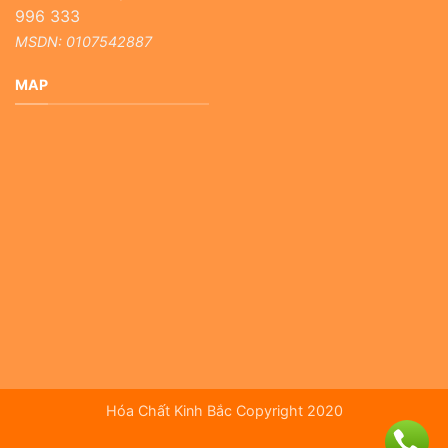
996 333
MSDN: 0107542887
MAP
Hóa Chất Kinh Bắc Copyright 2020