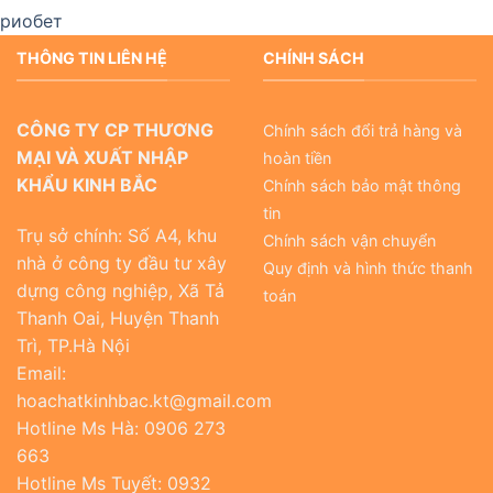
риобет
THÔNG TIN LIÊN HỆ
CHÍNH SÁCH
CÔNG TY CP THƯƠNG
Chính sách đổi trả hàng và
MẠI VÀ XUẤT NHẬP
hoàn tiền
KHẨU KINH BẮC
Chính sách bảo mật thông
tin
Trụ sở chính: Số A4, khu
Chính sách vận chuyển
nhà ở công ty đầu tư xây
Quy định và hình thức thanh
dựng công nghiệp, Xã Tả
toán
Thanh Oai, Huyện Thanh
Trì, TP.Hà Nội
Email:
hoachatkinhbac.kt@gmail.com
Hotline Ms Hà: 0906 273
663
Hotline Ms Tuyết: 0932