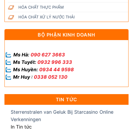
HÓA CHẤT THỰC PHẨM
HÓA CHẤT XỬ LÝ NƯỚC THẢI
BỘ PHẬN KINH DOANH
Ms Hà:
090 627 3663
Ms Tuyết:
0932 996 333
Ms Huyền:
0934 44 9598
Mr Huy :
0338 052 130
TIN TỨC
Sterrenstralen van Geluk Bij Starcasino Online
Verkenningen
In Tin tức