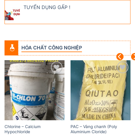
TUYỂN DỤNG GẤP !
HÓA CHẤT CÔNG NGHIỆP
Add to
Add to
wishlist
wishlist
Chlorine – Calcium
PAC – Vàng chanh (Poly
Hypochloride
Aluminium Cloride)