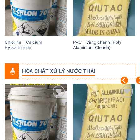
Chlorine – Calcium
PAC – Vàng chanh (Poly
Hypochloride
Aluminium Cloride)
HÓA CHẤT XỬ LÝ NƯỚC THẢI
Add to
Add to
wishlist
wishlist