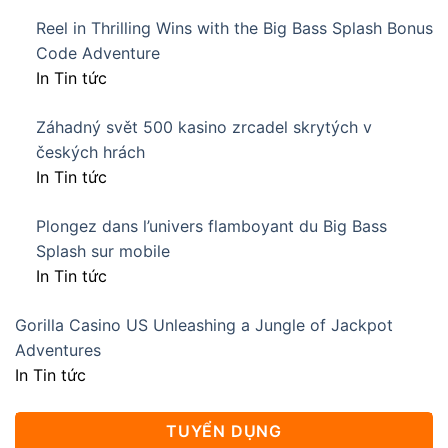
Reel in Thrilling Wins with the Big Bass Splash Bonus
Code Adventure
In Tin tức
Záhadný svět 500 kasino zrcadel skrytých v
českých hrách
In Tin tức
Plongez dans l’univers flamboyant du Big Bass
Splash sur mobile
In Tin tức
Gorilla Casino US Unleashing a Jungle of Jackpot
Adventures
In Tin tức
TUYỂN DỤNG