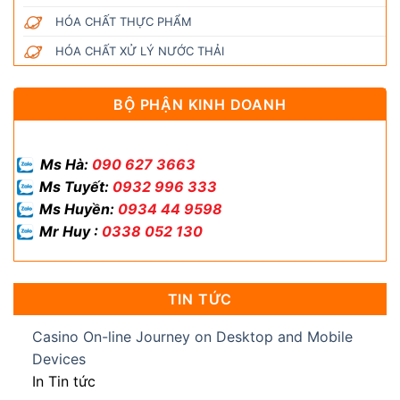
HÓA CHẤT THỰC PHẨM
HÓA CHẤT XỬ LÝ NƯỚC THẢI
BỘ PHẬN KINH DOANH
Ms Hà:
090 627 3663
Ms Tuyết:
0932 996 333
Ms Huyền:
0934 44 9598
Mr Huy :
0338 052 130
TIN TỨC
Casino On-line Journey on Desktop and Mobile
Devices
In Tin tức