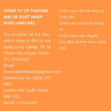
CÔNG TY CP THƯƠNG
Chính sách đổi trả hàng và
MẠI VÀ XUẤT NHẬP
hoàn tiền
KHẨU KINH BẮC
Chính sách bảo mật thông
tin
Trụ sở chính: Số A4, khu
Chính sách vận chuyển
nhà ở công ty đầu tư xây
Quy định và hình thức thanh
dựng công nghiệp, Xã Tả
toán
Thanh Oai, Huyện Thanh
Trì, TP.Hà Nội
Email:
hoachatkinhbac.kt@gmail.com
Hotline Ms Hà: 0906 273
663
Hotline Ms Tuyết: 0932
996 333
MSDN: 0107542887