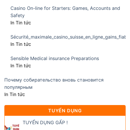
Casino On-line for Starters: Games, Accounts and
Safety
In Tin tức
Sécurité_maximale_casino_suisse_en_ligne_gains_fiabl
In Tin tức
Sensible Medical insurance Preparations
In Tin tức
Почему собирательство вновь становится
популярным
In Tin tức
TUYỂN DỤNG
TUYỂN DỤNG GẤP !