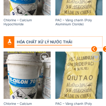
Chlorine – Calcium
PAC – Vàng chanh (Poly
Hypochloride
Aluminium Cloride)
HÓA CHẤT XỬ LÝ NƯỚC THẢI
Add to
Add to
wishlist
wishlist
Chlorine – Calcium
PAC – Vàng chanh (Poly