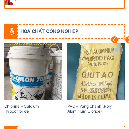
HÓA CHẤT CÔNG NGHIỆP
Add to
Add to
wishlist
wishlist
Chlorine – Calcium
PAC – Vàng chanh (Poly
Hypochloride
Aluminium Cloride)