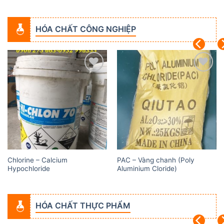
HÓA CHẤT CÔNG NGHIỆP
Add to
Add to
wishlist
wishlist
Chlorine – Calcium
PAC – Vàng chanh (Poly
Hypochloride
Aluminium Cloride)
HÓA CHẤT THỰC PHẨM