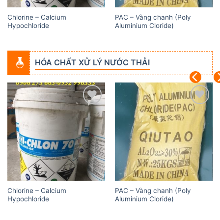
Chlorine – Calcium
PAC – Vàng chanh (Poly
Hypochloride
Aluminium Cloride)
HÓA CHẤT XỬ LÝ NƯỚC THẢI
Add to
Add to
wishlist
wishlist
Chlorine – Calcium
PAC – Vàng chanh (Poly
Hypochloride
Aluminium Cloride)