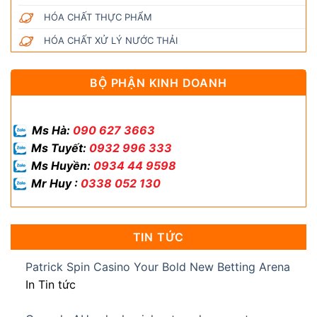
HÓA CHẤT THỰC PHẨM
HÓA CHẤT XỬ LÝ NƯỚC THẢI
BỘ PHẬN KINH DOANH
Ms Hà:
090 627 3663
Ms Tuyết:
0932 996 333
Ms Huyền:
0934 44 9598
Mr Huy :
0338 052 130
TIN TỨC
Patrick Spin Casino Your Bold New Betting Arena
In Tin tức