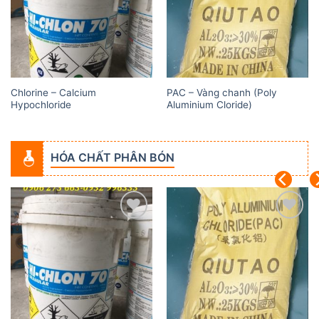
Chlorine – Calcium
PAC – Vàng chanh (Poly
Hypochloride
Aluminium Cloride)
HÓA CHẤT PHÂN BÓN
Add to
Add to
wishlist
wishlist