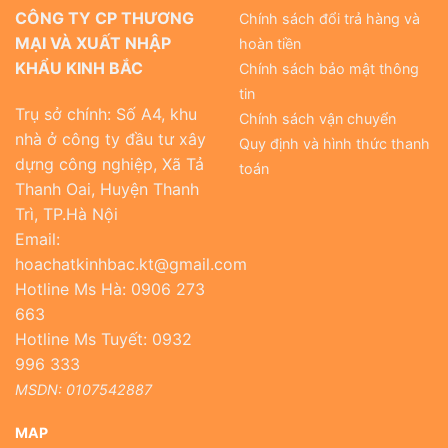
CÔNG TY CP THƯƠNG
Chính sách đổi trả hàng và
MẠI VÀ XUẤT NHẬP
hoàn tiền
KHẨU KINH BẮC
Chính sách bảo mật thông
tin
Trụ sở chính: Số A4, khu
Chính sách vận chuyển
nhà ở công ty đầu tư xây
Quy định và hình thức thanh
dựng công nghiệp, Xã Tả
toán
Thanh Oai, Huyện Thanh
Trì, TP.Hà Nội
Email:
hoachatkinhbac.kt@gmail.com
Hotline Ms Hà: 0906 273
663
Hotline Ms Tuyết: 0932
996 333
MSDN: 0107542887
MAP