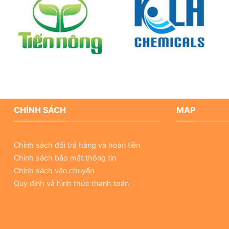
CHÍNH SÁCH
MAP
Chính sách đổi trả hàng và hoàn tiền
Chính sách bảo mật thông tin
Chính sách vận chuyển
Quy định và hình thức thanh toán