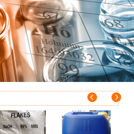
Add to
Add to