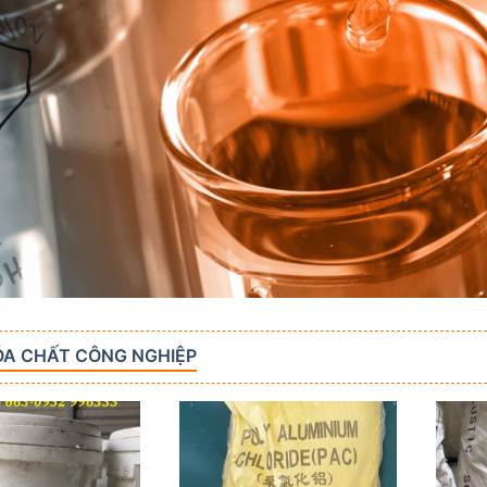
ÓA CHẤT CÔNG NGHIỆP
Add to
Add to