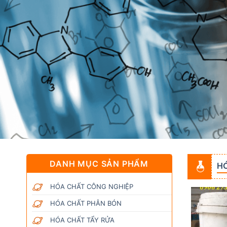
DANH MỤC SẢN PHẨM
H
HÓA CHẤT CÔNG NGHIỆP
HÓA CHẤT PHÂN BÓN
HÓA CHẤT TẨY RỬA
Add to
Add to