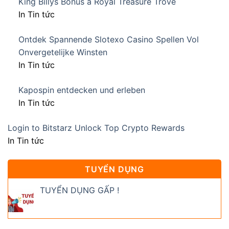
King Billys Bonus a Royal Treasure Trove
In Tin tức
Ontdek Spannende Slotexo Casino Spellen Vol
Onvergetelijke Winsten
In Tin tức
Kapospin entdecken und erleben
In Tin tức
Login to Bitstarz Unlock Top Crypto Rewards
In Tin tức
TUYỂN DỤNG
TUYỂN DỤNG GẤP !