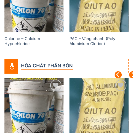
Chlorine – Calcium
PAC – Vàng chanh (Poly
Hypochloride
Aluminium Cloride)
HÓA CHẤT PHÂN BÓN
Add to
Add to
wishlist
wishlist