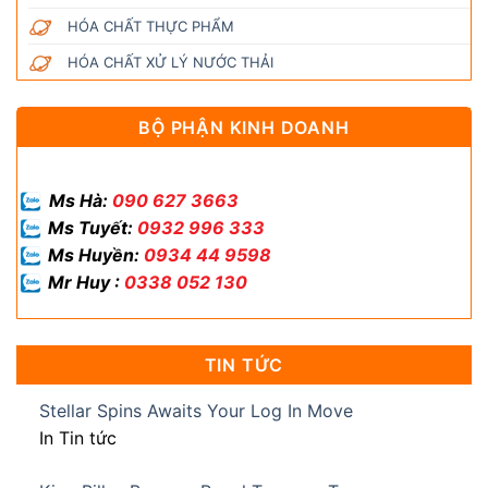
HÓA CHẤT THỰC PHẨM
HÓA CHẤT XỬ LÝ NƯỚC THẢI
BỘ PHẬN KINH DOANH
Ms Hà:
090 627 3663
Ms Tuyết:
0932 996 333
Ms Huyền:
0934 44 9598
Mr Huy :
0338 052 130
TIN TỨC
Stellar Spins Awaits Your Log In Move
In Tin tức