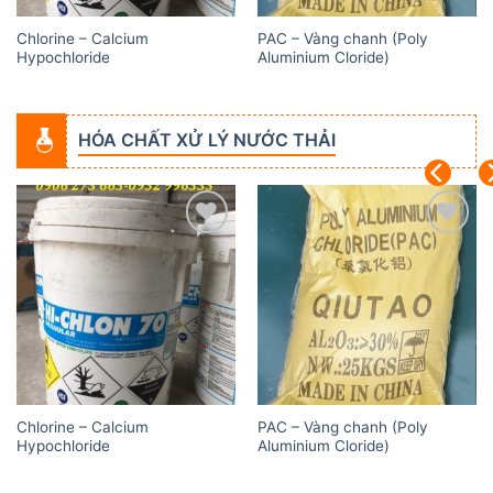
Chlorine – Calcium
PAC – Vàng chanh (Poly
Hypochloride
Aluminium Cloride)
HÓA CHẤT XỬ LÝ NƯỚC THẢI
Add to
Add to
wishlist
wishlist
Chlorine – Calcium
PAC – Vàng chanh (Poly
Hypochloride
Aluminium Cloride)