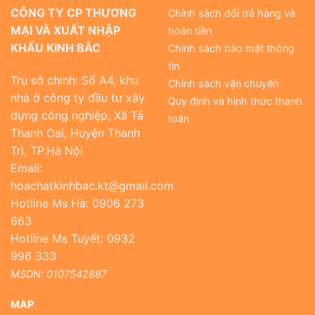
CÔNG TY CP THƯƠNG
Chính sách đổi trả hàng và
MẠI VÀ XUẤT NHẬP
hoàn tiền
KHẨU KINH BẮC
Chính sách bảo mật thông
tin
Trụ sở chính: Số A4, khu
Chính sách vận chuyển
nhà ở công ty đầu tư xây
Quy định và hình thức thanh
dựng công nghiệp, Xã Tả
toán
Thanh Oai, Huyện Thanh
Trì, TP.Hà Nội
Email:
hoachatkinhbac.kt@gmail.com
Hotline Ms Hà: 0906 273
663
Hotline Ms Tuyết: 0932
996 333
MSDN: 0107542887
MAP