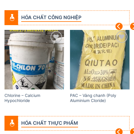
HÓA CHẤT CÔNG NGHIỆP
Add to
Add to
wishlist
wishlist
Chlorine – Calcium
PAC – Vàng chanh (Poly
Hypochloride
Aluminium Cloride)
HÓA CHẤT THỰC PHẨM