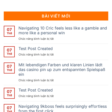
BÀI VIẾT MỚI
Navigating 10 Cric feels less like a gamble and
07
more like a personal win
Th8
ở
Chức năng bình luận bị tắt
Navigating
10
Test Post Created
07
Cric
Th8
ở
Chức năng bình luận bị tắt
feels
Test
less
Post
Mit lebendigen Farben und klaren Linien lädt
like
07
Created
a
das casino pin up zum entspannten Spielspaß
Th8
gamble
ein
and
ở
Chức năng bình luận bị tắt
more
Mit
like
lebendigen
Test Post Created
a
07
Farben
personal
Th8
ở
Chức năng bình luận bị tắt
und
win
Test
klaren
Post
Navigating 9kboss feels surprisingly effortless
Linien
07
Created
lädt
from the first click
Th8