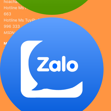
hoachatkinhbac.kt@gmail.com
Hotline Ms Hà: 0906 273
663
Hotline Ms Tuyết: 0932
996 333
MSDN: 0107542887
MAP