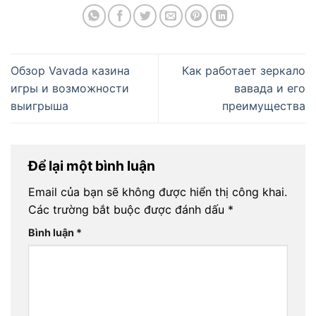
Обзор Vavada казина
Как работает зеркало
игры и возможности
вавада и его
выигрыша
преимущества
Để lại một bình luận
Email của bạn sẽ không được hiển thị công khai.
Các trường bắt buộc được đánh dấu
*
Bình luận
*