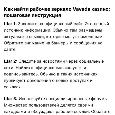
Как найти рабочее зеркало Vavada казино:
пошаговая инструкция
Шаг 1:
Заходите на официальный сайт. Это первый
источник информации. Обычно там размещены
актуальные ссылки, которые могут помочь вам.
Обратите внимание на баннеры и сообщения на
сайте.
Шаг 2:
Следите за новостями через социальные
сети. Найдите официальные аккаунты и
подписывайтесь. Обычно в таких источниках
публикуют обновления о новых доступах и
ссылках.
Шаг 3:
Используйте специализированные форумы.
Множество пользователей делятся своими
находками и обсуждают рабочие ссылки. Обратите