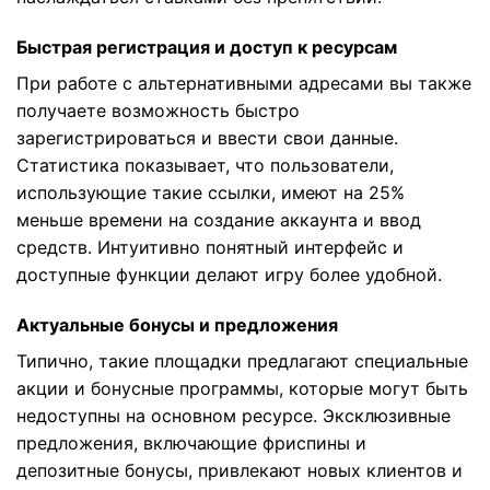
Быстрая регистрация и доступ к ресурсам
При работе с альтернативными адресами вы также
получаете возможность быстро
зарегистрироваться и ввести свои данные.
Статистика показывает, что пользователи,
использующие такие ссылки, имеют на 25%
меньше времени на создание аккаунта и ввод
средств. Интуитивно понятный интерфейс и
доступные функции делают игру более удобной.
Актуальные бонусы и предложения
Типично, такие площадки предлагают специальные
акции и бонусные программы, которые могут быть
недоступны на основном ресурсе. Эксклюзивные
предложения, включающие фриспины и
депозитные бонусы, привлекают новых клиентов и