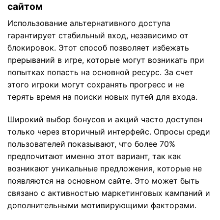
сайтом
Использование альтернативного доступа
гарантирует стабильный вход, независимо от
блокировок. Этот способ позволяет избежать
прерываний в игре, которые могут возникать при
попытках попасть на основной ресурс. За счет
этого игроки могут сохранять прогресс и не
терять время на поиски новых путей для входа.
Широкий выбор бонусов и акций часто доступен
только через вторичный интерфейс. Опросы среди
пользователей показывают, что более 70%
предпочитают именно этот вариант, так как
возникают уникальные предложения, которые не
появляются на основном сайте. Это может быть
связано с активностью маркетинговых кампаний и
дополнительными мотивирующими факторами.