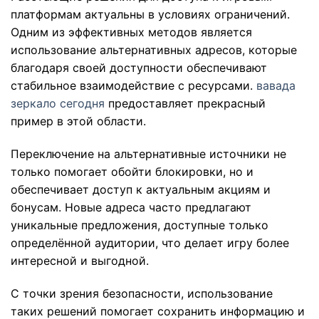
платформам актуальны в условиях ограничений.
Одним из эффективных методов является
использование альтернативных адресов, которые
благодаря своей доступности обеспечивают
стабильное взаимодействие с ресурсами.
вавада
зеркало сегодня
предоставляет прекрасный
пример в этой области.
Переключение на альтернативные источники не
только помогает обойти блокировки, но и
обеспечивает доступ к актуальным акциям и
бонусам. Новые адреса часто предлагают
уникальные предложения, доступные только
определённой аудитории, что делает игру более
интересной и выгодной.
С точки зрения безопасности, использование
таких решений помогает сохранить информацию и