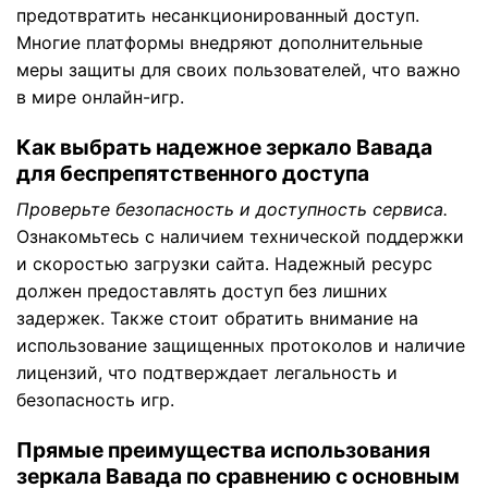
предотвратить несанкционированный доступ.
Многие платформы внедряют дополнительные
меры защиты для своих пользователей, что важно
в мире онлайн-игр.
Как выбрать надежное зеркало Вавада
для беспрепятственного доступа
Проверьте безопасность и доступность сервиса.
Ознакомьтесь с наличием технической поддержки
и скоростью загрузки сайта. Надежный ресурс
должен предоставлять доступ без лишних
задержек. Также стоит обратить внимание на
использование защищенных протоколов и наличие
лицензий, что подтверждает легальность и
безопасность игр.
Прямые преимущества использования
зеркала Вавада по сравнению с основным