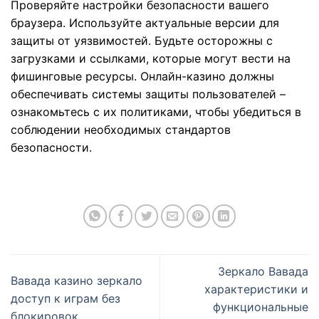
Проверяйте настройки безопасности вашего
браузера. Используйте актуальные версии для
защиты от уязвимостей. Будьте осторожны с
загрузками и ссылками, которые могут вести на
фишинговые ресурсы. Онлайн-казино должны
обеспечивать системы защиты пользователей –
ознакомьтесь с их политиками, чтобы убедиться в
соблюдении необходимых стандартов
безопасности.
Зеркало Вавада
Вавада казино зеркало
характеристики и
доступ к играм без
функциональные
блокировок