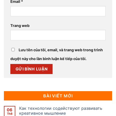
Email
*
Trang web
Lưu tên của tôi, email, và trang web trong trình
duyệt này cho lần bình luận kế tiếp của tôi.
BÀI VIẾT MỚI
Как технологии содействуют развивать
06
креативное мышление
Th8