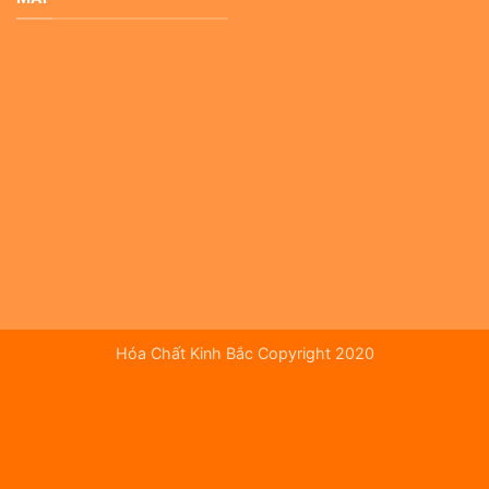
Hóa Chất Kinh Bắc Copyright 2020