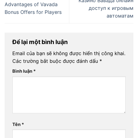
Казино Вавада онлайн
Advantages of Vavada
доступ к игровым
Bonus Offers for Players
автоматам
Để lại một bình luận
Email của bạn sẽ không được hiển thị công khai.
Các trường bắt buộc được đánh dấu
*
Bình luận
*
Tên
*