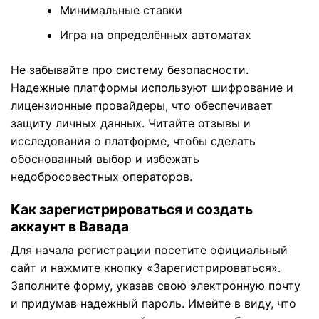
Минимальные ставки
Игра на определённых автоматах
Не забывайте про систему безопасности.
Надежные платформы используют шифрование и
лицензионные провайдеры, что обеспечивает
защиту личных данных. Читайте отзывы и
исследования о платформе, чтобы сделать
обоснованный выбор и избежать
недобросовестных операторов.
Как зарегистрироваться и создать
аккаунт в Вавада
Для начала регистрации посетите официальный
сайт и нажмите кнопку «Зарегистрироваться».
Заполните форму, указав свою электронную почту
и придумав надежный пароль. Имейте в виду, что