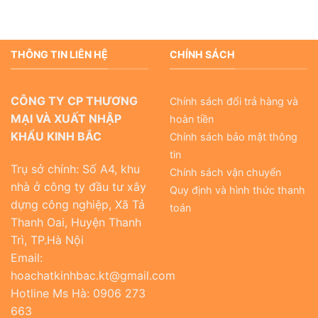
THÔNG TIN LIÊN HỆ
CHÍNH SÁCH
CÔNG TY CP THƯƠNG
Chính sách đổi trả hàng và
MẠI VÀ XUẤT NHẬP
hoàn tiền
KHẨU KINH BẮC
Chính sách bảo mật thông
tin
Trụ sở chính: Số A4, khu
Chính sách vận chuyển
nhà ở công ty đầu tư xây
Quy định và hình thức thanh
dựng công nghiệp, Xã Tả
toán
Thanh Oai, Huyện Thanh
Trì, TP.Hà Nội
Email:
hoachatkinhbac.kt@gmail.com
Hotline Ms Hà: 0906 273
663