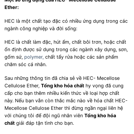
Ether:
HEC là một chất tạo đặc có nhiều ứng dụng trong các
ngành công nghiệp và đời sống:
HEC là chất làm đặc, hút ẩm, chất bôi trơn, hoặc chất
ổn định được sử dụng trong các ngành xây dựng, sơn,
gốm sứ,
polymer,
chất tẩy rửa hoặc các sản phẩm
chăm sóc cá nhân.
Sau những thông tin đã chia sẻ về HEC- Mecellose
Cellulose Ether,
Tổng kho hóa chất
hy vọng đã cung
cấp cho bạn thêm nhiều kiến thức về loại hợp chất
này. Nếu bạn vẫn còn thắc mắc nào về hóa chất HEC-
Mecellose Cellulose Ether thì đừng ngần ngại liên hệ
với chúng tôi để đội ngũ nhân viên
Tổng kho hóa
chất
giải đáp tận tình cho bạn.