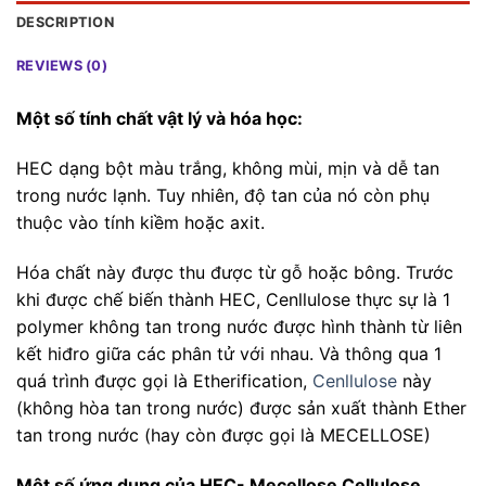
DESCRIPTION
REVIEWS (0)
Một số tính chất vật lý và hóa học:
HEC dạng bột màu trắng, không mùi, mịn và dễ tan
trong nước lạnh. Tuy nhiên, độ tan của nó còn phụ
thuộc vào tính kiềm hoặc axit.
Hóa chất này được thu được từ gỗ hoặc bông. Trước
khi được chế biến thành HEC, Cenllulose thực sự là 1
polymer không tan trong nước được hình thành từ liên
kết hiđro giữa các phân tử với nhau. Và thông qua 1
quá trình được gọi là Etherification,
Cenllulose
này
(không hòa tan trong nước) được sản xuất thành Ether
tan trong nước (hay còn được gọi là MECELLOSE)
Một số ứng dụng của HEC- Mecellose Cellulose