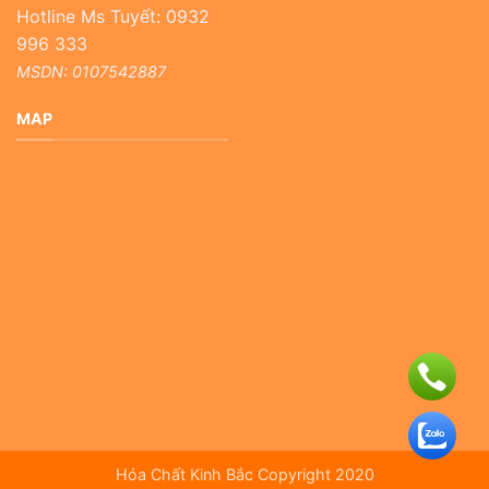
Hotline Ms Tuyết: 0932
996 333
MSDN: 0107542887
MAP
Hóa Chất Kinh Bắc Copyright 2020