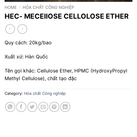
HOME
/
HÓA CHẤT CÔNG NGHIỆP
HEC- MECEllOSE CELLOLOSE ETHER
Quy cách: 20kg/bao
Xuất xứ: Hàn Quốc
Tên gọi khác: Cellulose Ether, HPMC (HydroxyPropyl
Methyl Cellulose), chất tạo đặc
Category:
Hóa chất Công nghiệp