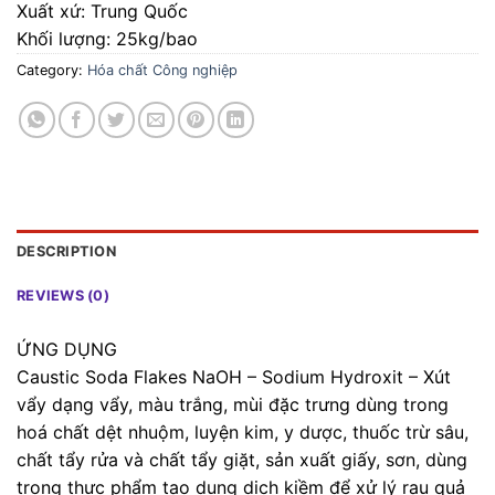
Xuất xứ: Trung Quốc
Khối lượng: 25kg/bao
Category:
Hóa chất Công nghiệp
DESCRIPTION
REVIEWS (0)
ỨNG DỤNG
Caustic Soda Flakes NaOH – Sodium Hydroxit – Xút
vẩy dạng vẩy, màu trắng, mùi đặc trưng dùng trong
hoá chất dệt nhuộm, luyện kim, y dược, thuốc trừ sâu,
chất tẩy rửa và chất tẩy giặt, sản xuất giấy, sơn, dùng
trong thực phẩm tạo dung dịch kiềm để xử lý rau quả