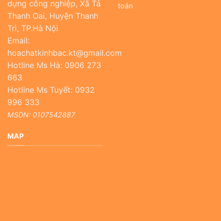
dựng công nghiệp, Xã Tả
toán
Thanh Oai, Huyện Thanh
Trì, TP.Hà Nội
Email:
hoachatkinhbac.kt@gmail.com
Hotline Ms Hà: 0906 273
663
Hotline Ms Tuyết: 0932
996 333
MSDN: 0107542887
MAP