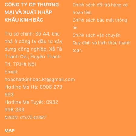
CÔNG TY CP THƯƠNG
Chính sách đổi trả hàng và
bei
stake
MẠI VÀ XUẤT NHẬP
hoàn tiền
KHẨU KINH BẮC
Chính sách bảo mật thông
tin
Trụ sở chính: Số A4, khu
Chính sách vận chuyển
nhà ở công ty đầu tư xây
Quy định và hình thức thanh
dựng công nghiệp, Xã Tả
toán
Thanh Oai, Huyện Thanh
Trì, TP.Hà Nội
Email:
hoachatkinhbac.kt@gmail.com
Hotline Ms Hà: 0906 273
663
Hotline Ms Tuyết: 0932
996 333
MSDN: 0107542887
MAP