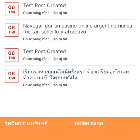
Australia’s
Test Post Created
06
betting
Th8
ở
Chức năng bình luận bị tắt
apps
Test
without
Post
Navegar por un casino online argentino nunca
getting
06
Created
lost
fue tan sencillo y atractivo
Th8
in
ở
Chức năng bình luận bị tắt
the
Navegar
clutter
por
Test Post Created
06
un
Th8
ở
Chức năng bình luận bị tắt
casino
Test
online
Post
เริ่มแทงหวยออนไลน์ครั้งแรก ต้องเตรียมอะไรและ
argentino
06
Created
nunca
ทำความเข้าใจระบบยังไง
Th8
fue
ở
Chức năng bình luận bị tắt
tan
เริ่ม
sencillo
แทง
y
หวย
atractivo
ออนไลน์
ครั้ง
แรก
ต้องเต
THÔNG TIN LIÊN HỆ
CHÍNH SÁCH
รี
ยม
อะไร