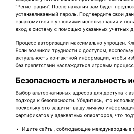
“Регистрация”. После нажатия вам будет предло
устанавливаемый пароль. Подтвердите свои данн
ознакомиться с условиями использования и пол
вход в систему с помощью указанных учетных д
Процесс авторизации максимально упрощен. Клик
Если возникли трудности с доступом, воспольз
актуальность контактной информации, чтобы из
без препятствий наслаждаться игровым процесс
Безопасность и легальность и
Выбор альтернативных адресов для доступа к а
подхода к безопасности. Убедитесь, что испол
поскольку это защитит вашу личную информацию
сертификатов у адекватных операторов, что под
Ищите сайты, соблюдающие международные ст