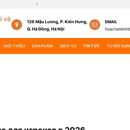
Niềm tin mang lại giá trị c
i và
126 Mậu Lương, P. Kiến Hưng,
EMAIL
Q. Hà Đông, Hà Nội
hoachatkinh
GIỚI THIỆU
SẢN PHẨM
DỊCH VỤ
TIN TỨC
TUYỂN DỤN