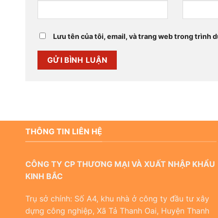
Lưu tên của tôi, email, và trang web trong trình d
THÔNG TIN LIÊN HỆ
CÔNG TY CP THƯƠNG MẠI VÀ XUẤT NHẬP KHẨU
KINH BẮC
Trụ sở chính: Số A4, khu nhà ở công ty đầu tư xây
dựng công nghiệp, Xã Tả Thanh Oai, Huyện Thanh