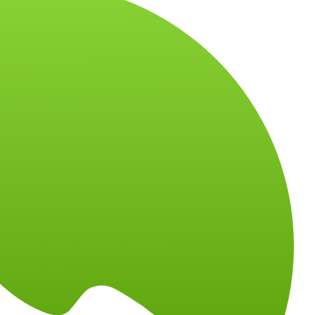
 методы
бы
альными,
 деньги.
рованы,