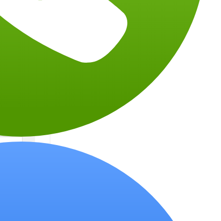
дреса