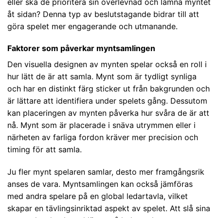
eller ska de prioritera sin överlevnad och lämna myntet
åt sidan? Denna typ av beslutstagande bidrar till att
göra spelet mer engagerande och utmanande.
Faktorer som påverkar myntsamlingen
Den visuella designen av mynten spelar också en roll i
hur lätt de är att samla. Mynt som är tydligt synliga
och har en distinkt färg sticker ut från bakgrunden och
är lättare att identifiera under spelets gång. Dessutom
kan placeringen av mynten påverka hur svåra de är att
nå. Mynt som är placerade i snäva utrymmen eller i
närheten av farliga fordon kräver mer precision och
timing för att samla.
Ju fler mynt spelaren samlar, desto mer framgångsrik
anses de vara. Myntsamlingen kan också jämföras
med andra spelare på en global ledartavla, vilket
skapar en tävlingsinriktad aspekt av spelet. Att slå sina