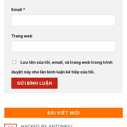
Email
*
Trang web
Lưu tên của tôi, email, và trang web trong trình
duyệt này cho lần bình luận kế tiếp của tôi.
BÀI VIẾT MỚI
HACKED BY ANTONKILL