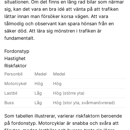
situationen. Om det finns en lång rad bilar som närmar
sig, kan det vara en bra idé att vänta på att trafiken
lättar innan man försöker korsa vägen. Att vara
tålmodig och observant kan spara hönsan från en
säker död. Att lära sig mönstren i trafiken är
fundamentalt.
Fordonstyp
Hastighet
Riskfaktor
Personbil
Medel
Medel
Motorcykel
Hög
Hög
Lastbil
Låg
Hög (större yta)
Buss
Låg
Hög (stor yta, svårmanövrerad)
Som tabellen illustrerar, varierar riskfaktorn beroende
på fordonstyp. Motorcyklar är snabba och svåra att