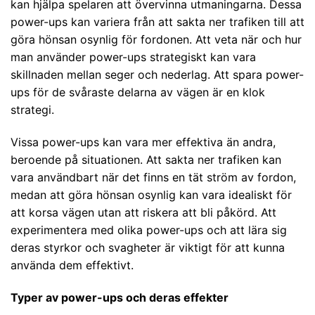
kan hjälpa spelaren att övervinna utmaningarna. Dessa
power-ups kan variera från att sakta ner trafiken till att
göra hönsan osynlig för fordonen. Att veta när och hur
man använder power-ups strategiskt kan vara
skillnaden mellan seger och nederlag. Att spara power-
ups för de svåraste delarna av vägen är en klok
strategi.
Vissa power-ups kan vara mer effektiva än andra,
beroende på situationen. Att sakta ner trafiken kan
vara användbart när det finns en tät ström av fordon,
medan att göra hönsan osynlig kan vara idealiskt för
att korsa vägen utan att riskera att bli påkörd. Att
experimentera med olika power-ups och att lära sig
deras styrkor och svagheter är viktigt för att kunna
använda dem effektivt.
Typer av power-ups och deras effekter