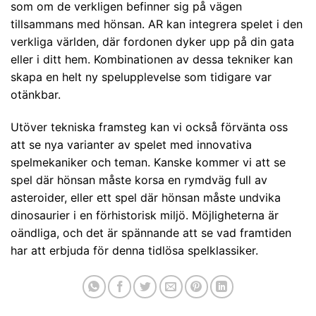
som om de verkligen befinner sig på vägen
tillsammans med hönsan. AR kan integrera spelet i den
verkliga världen, där fordonen dyker upp på din gata
eller i ditt hem. Kombinationen av dessa tekniker kan
skapa en helt ny spelupplevelse som tidigare var
otänkbar.
Utöver tekniska framsteg kan vi också förvänta oss
att se nya varianter av spelet med innovativa
spelmekaniker och teman. Kanske kommer vi att se
spel där hönsan måste korsa en rymdväg full av
asteroider, eller ett spel där hönsan måste undvika
dinosaurier i en förhistorisk miljö. Möjligheterna är
oändliga, och det är spännande att se vad framtiden
har att erbjuda för denna tidlösa spelklassiker.