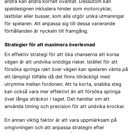
andra kan ändra körfält oväntat. Dessutom kan
speldesignen inkludera hinder som motorcyklar,
lastbilar eller bussar, som alla utgör unika utmaningar
för spelaren. Att anpassa sig till dessa varierande
förhållanden är nyckeln till framgång.
Strategier för att maximera överlevnad
En effektiv strategi för att öka chanserna att korsa
vägen är att undvika onödiga risker. Istället för att
försöka springa rakt över vägen kan spelaren vänta på
ett lämpligt tillfälle då det finns tillräckligt med
utrymme mellan fordonen. Att ta korta, snabba steg
kan också vara mer effektivt än att försöka springa
över långa sträckor i taget. Det handlar om att
använda timing och precision för att undvika krockar.
En annan viktig faktor är att vara uppmärksam på
omgivningen och att anpassa strategin efter