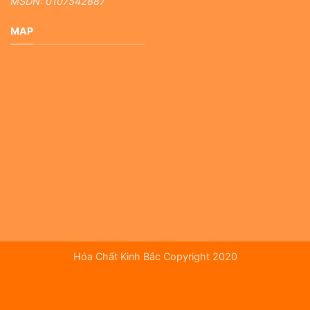
MSDN: 0107542887
MAP
Hóa Chất Kinh Bắc Copyright 2020