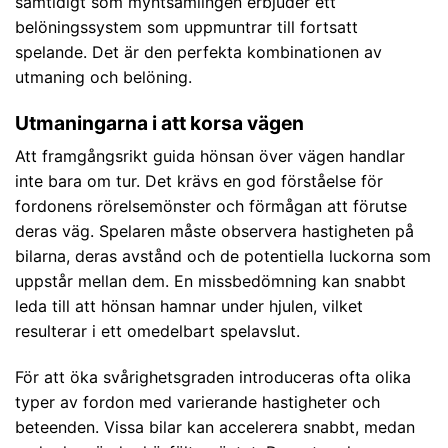
samtidigt som myntsamlingen erbjuder ett
belöningssystem som uppmuntrar till fortsatt
spelande. Det är den perfekta kombinationen av
utmaning och belöning.
Utmaningarna i att korsa vägen
Att framgångsrikt guida hönsan över vägen handlar
inte bara om tur. Det krävs en god förståelse för
fordonens rörelsemönster och förmågan att förutse
deras väg. Spelaren måste observera hastigheten på
bilarna, deras avstånd och de potentiella luckorna som
uppstår mellan dem. En missbedömning kan snabbt
leda till att hönsan hamnar under hjulen, vilket
resulterar i ett omedelbart spelavslut.
För att öka svårighetsgraden introduceras ofta olika
typer av fordon med varierande hastigheter och
beteenden. Vissa bilar kan accelerera snabbt, medan