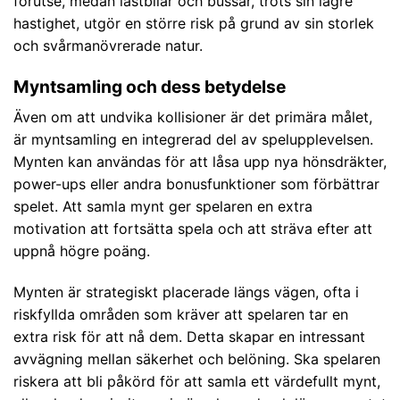
förutse, medan lastbilar och bussar, trots sin lägre
hastighet, utgör en större risk på grund av sin storlek
och svårmanövrerade natur.
Myntsamling och dess betydelse
Även om att undvika kollisioner är det primära målet,
är myntsamling en integrerad del av spelupplevelsen.
Mynten kan användas för att låsa upp nya hönsdräkter,
power-ups eller andra bonusfunktioner som förbättrar
spelet. Att samla mynt ger spelaren en extra
motivation att fortsätta spela och att sträva efter att
uppnå högre poäng.
Mynten är strategiskt placerade längs vägen, ofta i
riskfyllda områden som kräver att spelaren tar en
extra risk för att nå dem. Detta skapar en intressant
avvägning mellan säkerhet och belöning. Ska spelaren
riskera att bli påkörd för att samla ett värdefullt mynt,