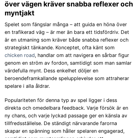
över vägen kräver snabba reflexer och
myntjakt
Spelet som fängslar många – att guida en höna över
en trafikerad väg – är mer än bara ett tidsfördriv. Det
är en utmaning som kräver både snabba reflexer och
strategiskt tänkande. Konceptet, ofta känt som
chicken road
, handlar om att navigera en sårbar figur
genom en ström av fordon, samtidigt som man samlar
värdefulla mynt. Dess enkelhet döljer en
beroendeframkallande spelupplevelse som attraherar
spelare i alla åldrar.
Populariteten för denna typ av spel ligger i dess
direkta och omedelbara feedback. Varje försök är en
ny chans, och varje lyckad passage ger en känsla av
tillfredsställelse. De ständigt närvarande farorna
skapar en spänning som håller spelaren engagerad,