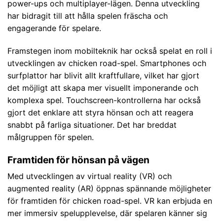
power-ups och multiplayer-lägen. Denna utveckling
har bidragit till att hålla spelen fräscha och
engagerande för spelare.
Framstegen inom mobilteknik har också spelat en roll i
utvecklingen av chicken road-spel. Smartphones och
surfplattor har blivit allt kraftfullare, vilket har gjort
det möjligt att skapa mer visuellt imponerande och
komplexa spel. Touchscreen-kontrollerna har också
gjort det enklare att styra hönsan och att reagera
snabbt på farliga situationer. Det har breddat
målgruppen för spelen.
Framtiden för hönsan på vägen
Med utvecklingen av virtual reality (VR) och
augmented reality (AR) öppnas spännande möjligheter
för framtiden för chicken road-spel. VR kan erbjuda en
mer immersiv spelupplevelse, där spelaren känner sig