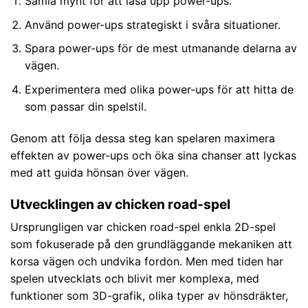
Samla mynt för att låsa upp power-ups.
Använd power-ups strategiskt i svåra situationer.
Spara power-ups för de mest utmanande delarna av
vägen.
Experimentera med olika power-ups för att hitta de
som passar din spelstil.
Genom att följa dessa steg kan spelaren maximera
effekten av power-ups och öka sina chanser att lyckas
med att guida hönsan över vägen.
Utvecklingen av chicken road-spel
Ursprungligen var chicken road-spel enkla 2D-spel
som fokuserade på den grundläggande mekaniken att
korsa vägen och undvika fordon. Men med tiden har
spelen utvecklats och blivit mer komplexa, med
funktioner som 3D-grafik, olika typer av hönsdräkter,