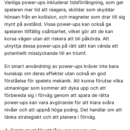
Vanliga power-ups inkluderar tidsförlängning, som ger
spelaren mer tid att reagera, sköldar som skyddar
hönsan från en kollision, och magneter som drar till sig
mynt på avstånd. Vissa power-ups kan också ge
spelaren tillfällig osårbarhet, vilket gör att de kan
korsa vägen utan att riskera att bli påkörda. Att
utnyttja dessa power-ups på rätt sätt kan vända ett
potentiellt misslyckande till en triumf.
En smart användning av power-ups kräver inte bara
kunskap om deras effekter utan också en god
förståelse för spelets mekanik. Att kunna förutse vilka
utmaningar som kommer att dyka upp och att
förbereda sig i förväg genom att spara de rätta
power-ups kan vara avgörande för att klara svåra
nivåer och att uppnå höga poäng. Det handlar om att
tänka strategiskt och att planera i förväg.