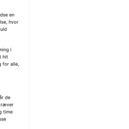
ydse en
lse, hvor
fuld
ning i
 hit
 for alle,
år de
 kræver
g time
sse