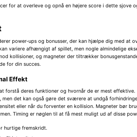
cer for at overleve og opnå en højere score i dette sjove o
t
luderer power-ups og bonusser, der kan hjælpe dig med at o
an variere afhængigt af spillet, men nogle almindelige ek
mod kollisioner, og magneter der tiltrækker bonusgenstande
e for din succes.
al Effekt
at forstå deres funktioner og hvornår de er mest effektive.
gt, men det kan også gøre det sværere at undgå forhindringe
ensitet eller når du forventer en kollision. Magneter bør bru
n. Timing er nøglen til at få mest muligt ud af disse pow
r hurtige fremskridt.