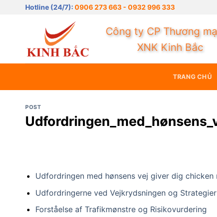
Bỏ
Hotline (24/7):
0906 273 663 - 0932 996 333
qua
nội
Công ty CP Thương mạ
dung
XNK Kinh Bắc
TRANG CHỦ
POST
Udfordringen_med_hønsens_ve
Udfordringen med hønsens vej giver dig chicken r
Udfordringerne ved Vejkrydsningen og Strategier
Forståelse af Trafikmønstre og Risikovurdering