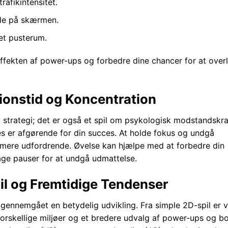
afikintensitet.
de på skærmen.
 et pusterum.
effekten af power-ups og forbedre dine chancer for at over
ionstid og Koncentration
 strategi; det er også et spil om psykologisk modstandskra
res er afgørende for din succes. At holde fokus og undgå
er mere udfordrende. Øvelse kan hjælpe med at forbedre din
tage pauser for at undgå udmattelse.
il og Fremtidige Tendenser
 gennemgået en betydelig udvikling. Fra simple 2D-spil er v
orskellige miljøer og et bredere udvalg af power-ups og bo