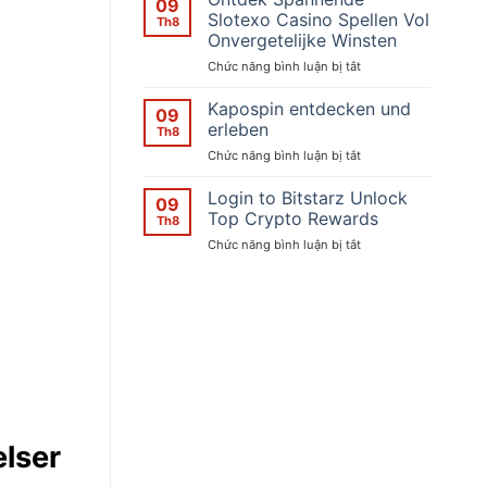
09
Bonus
Slotexo Casino Spellen Vol
Th8
a
Onvergetelijke Winsten
Royal
ở
Chức năng bình luận bị tắt
Treasure
Ontdek
Trove
Spannende
Kapospin entdecken und
09
Slotexo
erleben
Th8
Casino
ở
Chức năng bình luận bị tắt
Spellen
Kapospin
Vol
entdecken
Login to Bitstarz Unlock
Onvergetelijke
09
und
Winsten
Top Crypto Rewards
Th8
erleben
ở
Chức năng bình luận bị tắt
Login
to
Bitstarz
Unlock
Top
Crypto
Rewards
elser