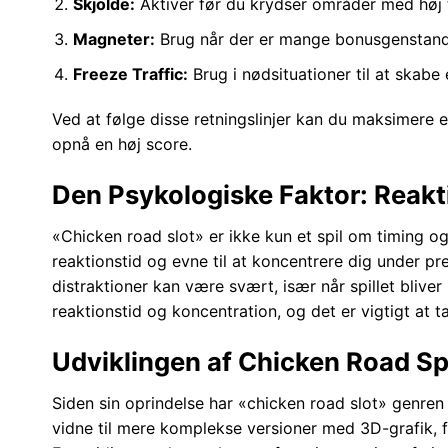
Skjolde:
Aktiver før du krydser områder med høj tr
Magneter:
Brug når der er mange bonusgenstan
Freeze Traffic:
Brug i nødsituationer til at skabe
Ved at følge disse retningslinjer kan du maksimere 
opnå en høj score.
Den Psykologiske Faktor: Reakt
«Chicken road slot» er ikke kun et spil om timing og
reaktionstid og evne til at koncentrere dig under p
distraktioner kan være svært, især når spillet bliv
reaktionstid og koncentration, og det er vigtigt at 
Udviklingen af Chicken Road Sp
Siden sin oprindelse har «chicken road slot» genren
vidne til mere komplekse versioner med 3D-grafik, f