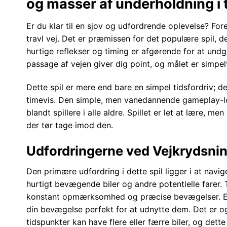
og masser af underholdning i 
Er du klar til en sjov og udfordrende oplevelse? Fores
travl vej. Det er præmissen for det populære spil, 
hurtige reflekser og timing er afgørende for at undg
passage af vejen giver dig point, og målet er simpe
Dette spil er mere end bare en simpel tidsfordriv; de
timevis. Den simple, men vanedannende gameplay-lo
blandt spillere i alle aldre. Spillet er let at lære, me
der tør tage imod den.
Udfordringerne ved Vejkrydsnin
Den primære udfordring i dette spil ligger i at navi
hurtigt bevægende biler og andre potentielle farer. 
konstant opmærksomhed og præcise bevægelser. En go
din bevægelse perfekt for at udnytte dem. Det er o
tidspunkter kan have flere eller færre biler, og dette