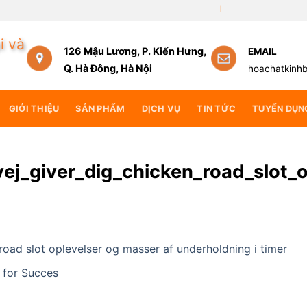
Niềm tin mang lại giá trị cốt l
i và
126 Mậu Lương, P. Kiến Hưng,
EMAIL
Q. Hà Đông, Hà Nội
hoachatkinh
GIỚI THIỆU
SẢN PHẨM
DỊCH VỤ
TIN TỨC
TUYỂN DỤN
j_giver_dig_chicken_road_slot_
oad slot oplevelser og masser af underholdning i timer
 for Succes