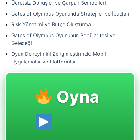
Ücretsiz Dönüşler ve Çarpan Sembolleri
Gates of Olympus Oyununda Stratejiler ve İpuçları
Risk Yönetimi ve Bütçe Oluşturma
Gates of Olympus Oyununun Popülaritesi ve
Geleceği
Oyun Deneyimini Zenginleştirmek: Mobil
Uygulamalar ve Platformlar
Oyna