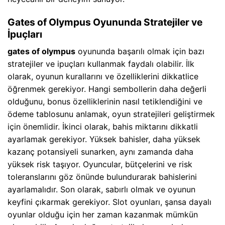
Gates of Olympus Oyununda Stratejiler ve
İpuçları
gates of olympus
oyununda başarılı olmak için bazı
stratejiler ve ipuçları kullanmak faydalı olabilir. İlk
olarak, oyunun kurallarını ve özelliklerini dikkatlice
öğrenmek gerekiyor. Hangi sembollerin daha değerli
olduğunu, bonus özelliklerinin nasıl tetiklendiğini ve
ödeme tablosunu anlamak, oyun stratejileri geliştirmek
için önemlidir. İkinci olarak, bahis miktarını dikkatli
ayarlamak gerekiyor. Yüksek bahisler, daha yüksek
kazanç potansiyeli sunarken, aynı zamanda daha
yüksek risk taşıyor. Oyuncular, bütçelerini ve risk
toleranslarını göz önünde bulundurarak bahislerini
ayarlamalıdır. Son olarak, sabırlı olmak ve oyunun
keyfini çıkarmak gerekiyor. Slot oyunları, şansa dayalı
oyunlar olduğu için her zaman kazanmak mümkün