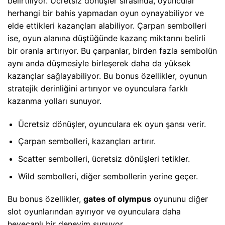
belirtiliyor. Ücretsiz dönüşler sırasında, oyuncular
herhangi bir bahis yapmadan oyun oynayabiliyor ve
elde ettikleri kazançları alabiliyor. Çarpan sembolleri
ise, oyun alanına düştüğünde kazanç miktarını belirli
bir oranla artırıyor. Bu çarpanlar, birden fazla sembolün
aynı anda düşmesiyle birleşerek daha da yüksek
kazançlar sağlayabiliyor. Bu bonus özellikler, oyunun
stratejik derinliğini artırıyor ve oyunculara farklı
kazanma yolları sunuyor.
Ücretsiz dönüşler, oyunculara ek oyun şansı verir.
Çarpan sembolleri, kazançları artırır.
Scatter sembolleri, ücretsiz dönüşleri tetikler.
Wild sembolleri, diğer sembollerin yerine geçer.
Bu bonus özellikler,
gates of olympus
oyununu diğer
slot oyunlarından ayırıyor ve oyunculara daha
heyecanlı bir deneyim sunuyor.