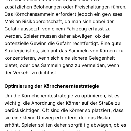
zusätzlichen Belohnungen oder Freischaltungen führen.
Das Körnchensammeln erfordert jedoch ein gewisses
Maß an Risikobereitschaft, da man sich dabei der
Gefahr aussetzt, von einem Fahrzeug erfasst zu
werden. Spieler müssen daher abwägen, ob der
potenzielle Gewinn die Gefahr rechtfertigt. Eine gute
Strategie ist es, sich auf das Sammeln von Körnern zu
konzentrieren, wenn sich eine sichere Gelegenheit
bietet, oder das Sammeln ganz zu vermeiden, wenn
der Verkehr zu dicht ist.
Optimierung der Körnchenerntestrategie
Um die Körnchenerntestrategie zu optimieren, ist es
wichtig, die Anordnung der Körner auf der Straße zu
berücksichtigen. Oft sind die Körner so platziert, dass
sie eine kleine Umweg erfordern, der das Risiko
erhöht. Spieler sollten daher sorgfältig abwägen, ob es