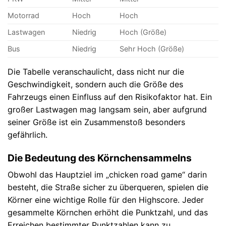
Motorrad
Hoch
Hoch
Lastwagen
Niedrig
Hoch (Größe)
Bus
Niedrig
Sehr Hoch (Größe)
Die Tabelle veranschaulicht, dass nicht nur die
Geschwindigkeit, sondern auch die Größe des
Fahrzeugs einen Einfluss auf den Risikofaktor hat. Ein
großer Lastwagen mag langsam sein, aber aufgrund
seiner Größe ist ein Zusammenstoß besonders
gefährlich.
Die Bedeutung des Körnchensammelns
Obwohl das Hauptziel im „chicken road game“ darin
besteht, die Straße sicher zu überqueren, spielen die
Körner eine wichtige Rolle für den Highscore. Jeder
gesammelte Körnchen erhöht die Punktzahl, und das
Erreichen bestimmter Punktzahlen kann zu