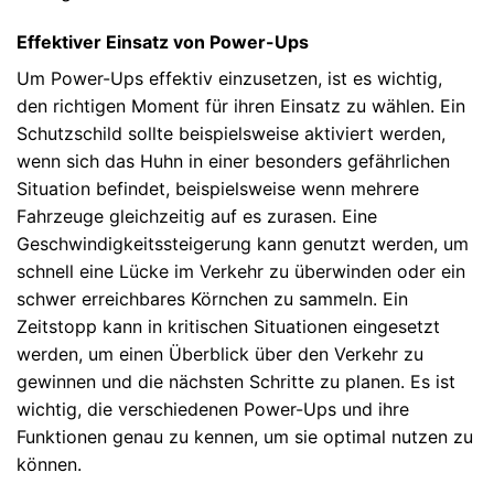
Effektiver Einsatz von Power-Ups
Um Power-Ups effektiv einzusetzen, ist es wichtig,
den richtigen Moment für ihren Einsatz zu wählen. Ein
Schutzschild sollte beispielsweise aktiviert werden,
wenn sich das Huhn in einer besonders gefährlichen
Situation befindet, beispielsweise wenn mehrere
Fahrzeuge gleichzeitig auf es zurasen. Eine
Geschwindigkeitssteigerung kann genutzt werden, um
schnell eine Lücke im Verkehr zu überwinden oder ein
schwer erreichbares Körnchen zu sammeln. Ein
Zeitstopp kann in kritischen Situationen eingesetzt
werden, um einen Überblick über den Verkehr zu
gewinnen und die nächsten Schritte zu planen. Es ist
wichtig, die verschiedenen Power-Ups und ihre
Funktionen genau zu kennen, um sie optimal nutzen zu
können.