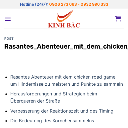
Bỏ
Hotline (24/7):
0906 273 663 - 0932 996 333
qua
nội
dung
POST
Rasantes_Abenteuer_mit_dem_chicke
Rasantes Abenteuer mit dem chicken road game,
um Hindernisse zu meistern und Punkte zu sammeln
Herausforderungen und Strategien beim
Überqueren der Straße
Verbesserung der Reaktionszeit und des Timing
Die Bedeutung des Körnchensammelns