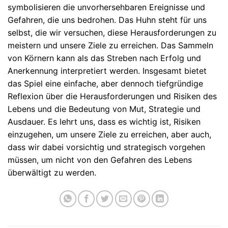
symbolisieren die unvorhersehbaren Ereignisse und
Gefahren, die uns bedrohen. Das Huhn steht für uns
selbst, die wir versuchen, diese Herausforderungen zu
meistern und unsere Ziele zu erreichen. Das Sammeln
von Körnern kann als das Streben nach Erfolg und
Anerkennung interpretiert werden. Insgesamt bietet
das Spiel eine einfache, aber dennoch tiefgründige
Reflexion über die Herausforderungen und Risiken des
Lebens und die Bedeutung von Mut, Strategie und
Ausdauer. Es lehrt uns, dass es wichtig ist, Risiken
einzugehen, um unsere Ziele zu erreichen, aber auch,
dass wir dabei vorsichtig und strategisch vorgehen
müssen, um nicht von den Gefahren des Lebens
überwältigt zu werden.