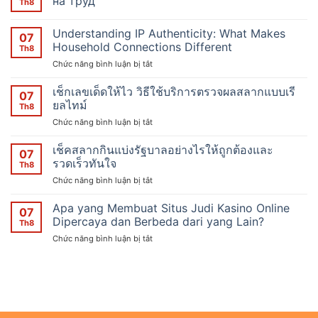
на труд
Th8
Không
có
Understanding IP Authenticity: What Makes
bình
07
luận
Household Connections Different
Th8
ở
Что
ở
Chức năng bình luận bị tắt
такое
Understanding
автоматизация
IP
и
เช็กเลขเด็ดให้ไว วิธีใช้บริการตรวจผลสลากแบบเรี
07
как
Authenticity:
ยลไทม์
Th8
она
What
влияет
ở
Chức năng bình luận bị tắt
Makes
на
เช็ก
труд
Household
เลข
เช็คสลากกินแบ่งรัฐบาลอย่างไรให้ถูกต้องและ
Connections
07
เด็ด
Different
รวดเร็วทันใจ
Th8
ให้
ở
Chức năng bình luận bị tắt
ไว
เช็ค
วิธี
สลาก
Apa yang Membuat Situs Judi Kasino Online
ใช้
07
กิน
บริการ
Dipercaya dan Berbeda dari yang Lain?
Th8
แบ่ง
ตรวจ
ở
Chức năng bình luận bị tắt
รัฐบาล
ผล
Apa
อย่างไร
สลาก
yang
ให้
แบบ
Membuat
ถูก
เรี
Situs
ต้อง
ยล
Judi
และ
ไทม์
Kasino
รวดเร็ว