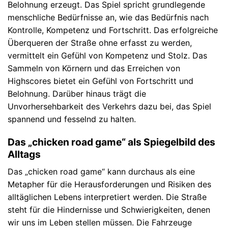
Belohnung erzeugt. Das Spiel spricht grundlegende
menschliche Bedürfnisse an, wie das Bedürfnis nach
Kontrolle, Kompetenz und Fortschritt. Das erfolgreiche
Überqueren der Straße ohne erfasst zu werden,
vermittelt ein Gefühl von Kompetenz und Stolz. Das
Sammeln von Körnern und das Erreichen von
Highscores bietet ein Gefühl von Fortschritt und
Belohnung. Darüber hinaus trägt die
Unvorhersehbarkeit des Verkehrs dazu bei, das Spiel
spannend und fesselnd zu halten.
Das „chicken road game“ als Spiegelbild des
Alltags
Das „chicken road game“ kann durchaus als eine
Metapher für die Herausforderungen und Risiken des
alltäglichen Lebens interpretiert werden. Die Straße
steht für die Hindernisse und Schwierigkeiten, denen
wir uns im Leben stellen müssen. Die Fahrzeuge