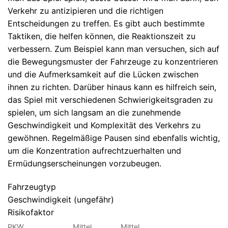
Verkehr zu antizipieren und die richtigen
Entscheidungen zu treffen. Es gibt auch bestimmte
Taktiken, die helfen können, die Reaktionszeit zu
verbessern. Zum Beispiel kann man versuchen, sich auf
die Bewegungsmuster der Fahrzeuge zu konzentrieren
und die Aufmerksamkeit auf die Lücken zwischen
ihnen zu richten. Darüber hinaus kann es hilfreich sein,
das Spiel mit verschiedenen Schwierigkeitsgraden zu
spielen, um sich langsam an die zunehmende
Geschwindigkeit und Komplexität des Verkehrs zu
gewöhnen. Regelmäßige Pausen sind ebenfalls wichtig,
um die Konzentration aufrechtzuerhalten und
Ermüdungserscheinungen vorzubeugen.
Fahrzeugtyp
Geschwindigkeit (ungefähr)
Risikofaktor
PKW
Mittel
Mittel