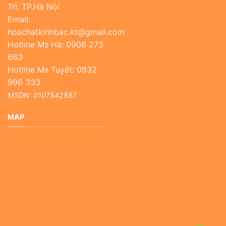
Trì, TP.Hà Nội
Email:
hoachatkinhbac.kt@gmail.com
Hotline Ms Hà: 0906 273
663
Hotline Ms Tuyết: 0932
996 333
MSDN: 0107542887
MAP