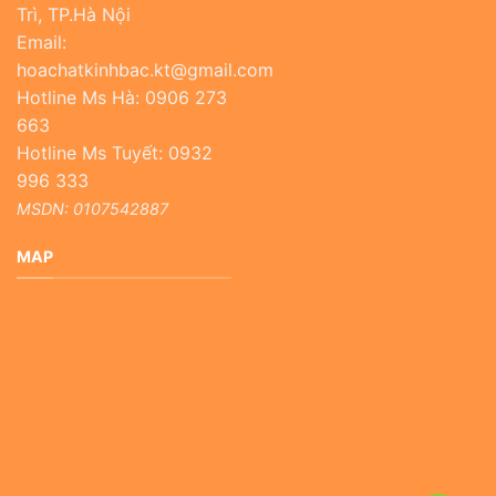
Trì, TP.Hà Nội
Email:
hoachatkinhbac.kt@gmail.com
Hotline Ms Hà: 0906 273
663
Hotline Ms Tuyết: 0932
996 333
MSDN: 0107542887
MAP