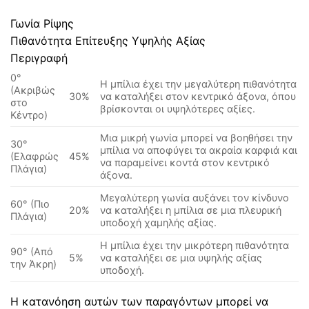
Γωνία Ρίψης
Πιθανότητα Επίτευξης Υψηλής Αξίας
Περιγραφή
0°
Η μπίλια έχει την μεγαλύτερη πιθανότητα
(Ακριβώς
30%
να καταλήξει στον κεντρικό άξονα, όπου
στο
βρίσκονται οι υψηλότερες αξίες.
Κέντρο)
Μια μικρή γωνία μπορεί να βοηθήσει την
30°
μπίλια να αποφύγει τα ακραία καρφιά και
(Ελαφρώς
45%
να παραμείνει κοντά στον κεντρικό
Πλάγια)
άξονα.
Μεγαλύτερη γωνία αυξάνει τον κίνδυνο
60° (Πιο
20%
να καταλήξει η μπίλια σε μια πλευρική
Πλάγια)
υποδοχή χαμηλής αξίας.
Η μπίλια έχει την μικρότερη πιθανότητα
90° (Από
5%
να καταλήξει σε μια υψηλής αξίας
την Άκρη)
υποδοχή.
Η κατανόηση αυτών των παραγόντων μπορεί να