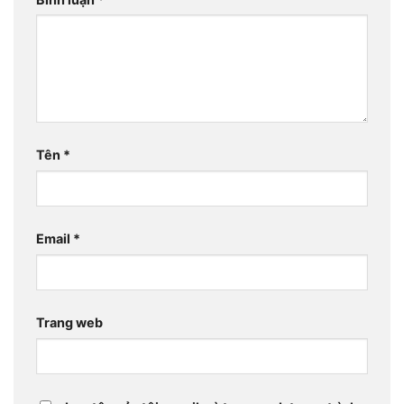
Tên
*
Email
*
Trang web