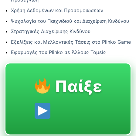
Χρήση Δεδομένων και Προσομοιώσεων
Ψυχολογία του Παιχνιδιού και Διαχείριση Κινδύνου
Στρατηγικές Διαχείρισης Κινδύνου
Εξελίξεις και Μελλοντικές Τάσεις στο Plinko Game
Εφαρμογές του Plinko σε Άλλους Τομείς
Παίξε