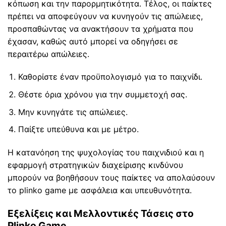
κόπωση και την παρορμητικότητα. Τέλος, οι παίκτες
πρέπει να αποφεύγουν να κυνηγούν τις απώλειες,
προσπαθώντας να ανακτήσουν τα χρήματα που
έχασαν, καθώς αυτό μπορεί να οδηγήσει σε
περαιτέρω απώλειες.
Καθορίστε έναν προϋπολογισμό για το παιχνίδι.
Θέστε όρια χρόνου για την συμμετοχή σας.
Μην κυνηγάτε τις απώλειες.
Παίξτε υπεύθυνα και με μέτρο.
Η κατανόηση της ψυχολογίας του παιχνιδιού και η
εφαρμογή στρατηγικών διαχείρισης κινδύνου
μπορούν να βοηθήσουν τους παίκτες να απολαύσουν
το plinko game με ασφάλεια και υπευθυνότητα.
Εξελίξεις και Μελλοντικές Τάσεις στο
Plinko Game