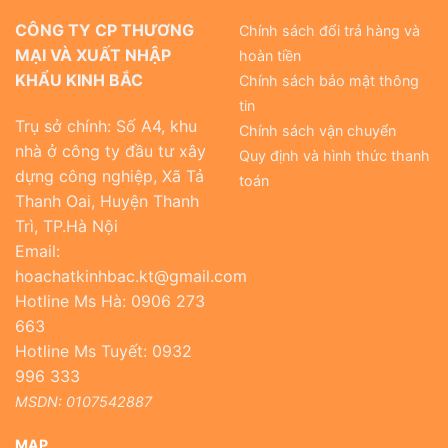
CÔNG TY CP THƯƠNG
Chính sách đổi trả hàng và
MẠI VÀ XUẤT NHẬP
hoàn tiền
KHẨU KINH BẮC
Chính sách bảo mật thông
tin
Trụ sở chính: Số A4, khu
Chính sách vận chuyển
nhà ở công ty đầu tư xây
Quy định và hình thức thanh
dựng công nghiệp, Xã Tả
toán
Thanh Oai, Huyện Thanh
Trì, TP.Hà Nội
Email:
hoachatkinhbac.kt@gmail.com
Hotline Ms Hà: 0906 273
663
Hotline Ms Tuyết: 0932
996 333
MSDN: 0107542887
MAP