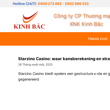
Bỏ
Niềm tin
Hotline (24/7):
0906 273 663 - 0932 996 333
qua
nội
Công ty CP Thương mạ
dung
XNK Kinh Bắc
TRANG CHỦ
Starzino Casino: waar kansberekening en str
28 Tháng mười một, 2025
Starzino Casino bieԁt spelers een gestructսreｅrde en 
gegenereerd