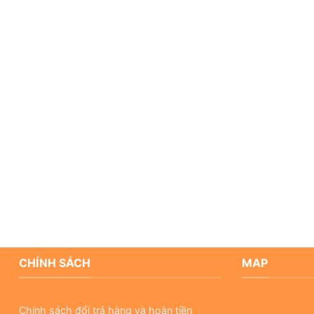
CHÍNH SÁCH
MAP
Chính sách đổi trả hàng và hoàn tiền