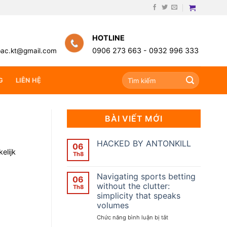
HOTLINE
0906 273 663 -
0932 996 333
bac.kt@gmail.com
Search
G
LIÊN HỆ
for:
BÀI VIẾT MỚI
HACKED BY ANTONKILL
06
elijk
Th8
Không
có
bình
luận
Navigating sports betting
06
ở
without the clutter:
HACKED
Th8
BY
simplicity that speaks
ANTONKILL
volumes
ở
Chức năng bình luận bị tắt
Navigating